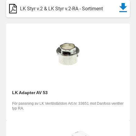
LK Styr v.2 & LK Styr v.2-RA - Sortiment
LK Adapter AV 53
För passning av LK Ventilställdon Art.nr. 33651 mot Danfoss ventiler
typ RA.