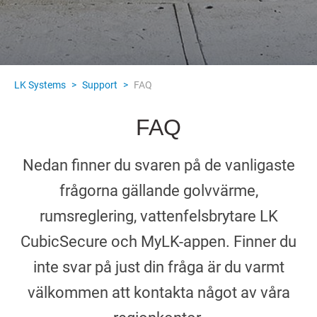
LK Systems
>
Support
>
FAQ
FAQ
Nedan finner du svaren på de vanligaste
frågorna gällande golvvärme,
rumsreglering, vattenfelsbrytare LK
CubicSecure och MyLK-appen. Finner du
inte svar på just din fråga är du varmt
välkommen att kontakta något av våra