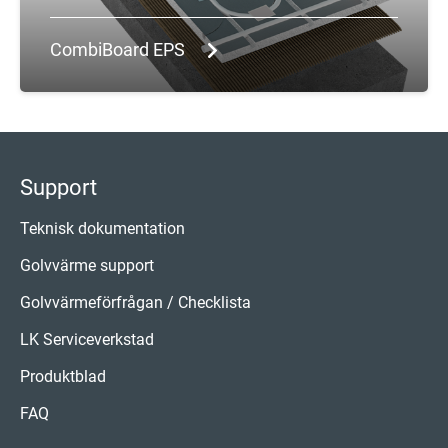
CombiBoard EPS
Support
Teknisk dokumentation
Golvvärme support
Golvvärmeförfrågan / Checklista
LK Serviceverkstad
Produktblad
FAQ