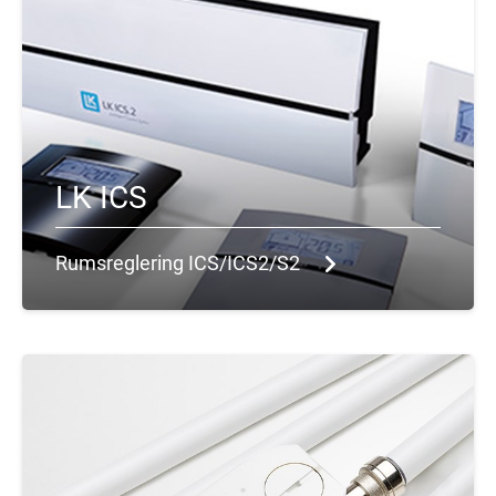
LK ICS
Rumsreglering ICS/ICS2/S2