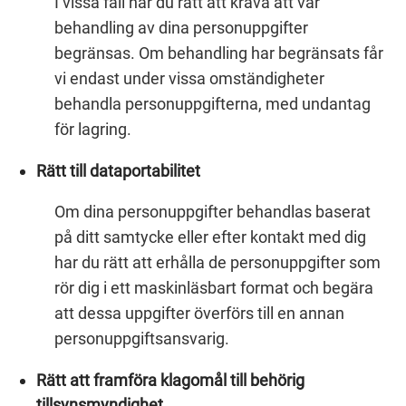
I vissa fall har du rätt att kräva att vår
behandling av dina personuppgifter
begränsas. Om behandling har begränsats får
vi endast under vissa omständigheter
behandla personuppgifterna, med undantag
för lagring.
Rätt till dataportabilitet
Om dina personuppgifter behandlas baserat
på ditt samtycke eller efter kontakt med dig
har du rätt att erhålla de personuppgifter som
rör dig i ett maskinläsbart format och begära
att dessa uppgifter överförs till en annan
personuppgiftsansvarig.
Rätt att framföra klagomål till behörig
tillsynsmyndighet