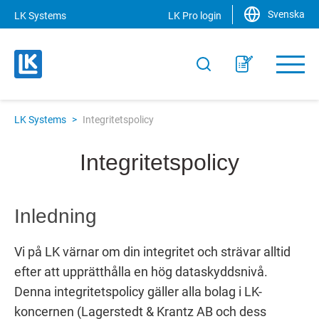
Svenska
LK Systems
LK Pro login
LK Systems
>
Integritetspolicy
Integritetspolicy
Inledning
Vi på LK värnar om din integritet och strävar alltid
efter att upprätthålla en hög dataskyddsnivå.
Denna integritetspolicy gäller alla bolag i LK-
koncernen (Lagerstedt & Krantz AB och dess