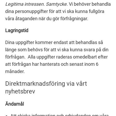
Legitima intressen. Samtycke.
Vi behöver behandla
dina personuppgifter för att vi ska kunna fullgöra
våra åtaganden när du gör förfrågningar.
Lagringstid
Dina uppgifter kommer endast att behandlas så
länge som behövs för att vi ska kunna svara på din
förfrågan. Alla uppgifter raderas omedelbart efter
att förfrågan har hanterats och senast inom 6
månader.
Direktmarknadsföring via vårt
nyhetsbrev
Ändamål
Att skicka information och erbjudanden om våra