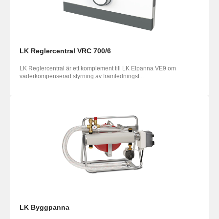
LK Reglercentral VRC 700/6
LK Reglercentral är ett komplement till LK Elpanna VE9 om
väderkompenserad styrning av framledningst...
LK Byggpanna