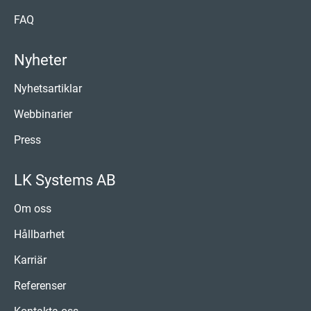
FAQ
Nyheter
Nyhetsartiklar
Webbinarier
Press
LK Systems AB
Om oss
Hållbarhet
Karriär
Referenser