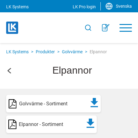
Svenska
LK Systems
LK Pro login
LK Systems
>
Produkter
>
Golvvärme
>
Elpannor
Elpannor
Golvvärme - Sortiment
Elpannor - Sortiment