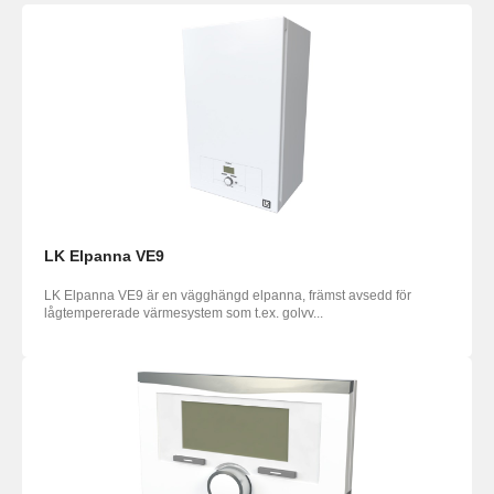
LK Elpanna VE9
LK Elpanna VE9 är en vägghängd elpanna, främst avsedd för
lågtempererade värmesystem som t.ex. golvv...