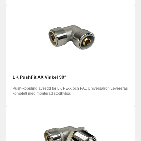
LK PushFit AX Vinkel 90°
Push-koppling avsedd för LK PE-X och PAL Universalrör. Levereras
komplett med monterad stödhylsa.