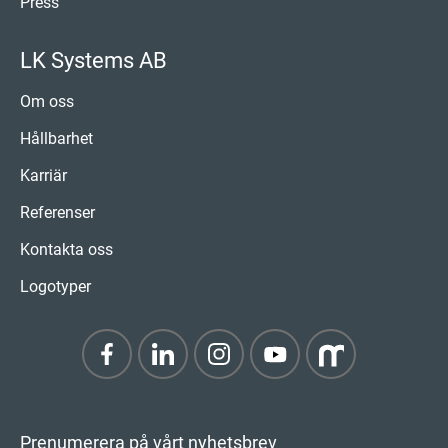
Press
LK Systems AB
Om oss
Hållbarhet
Karriär
Referenser
Kontakta oss
Logotyper
Prenumerera på vårt nyhetsbrev