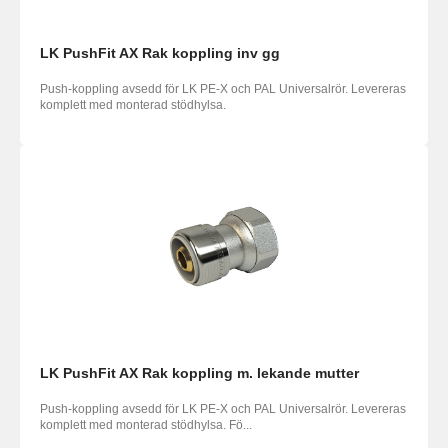
LK PushFit AX Rak koppling inv gg
Push-koppling avsedd för LK PE-X och PAL Universalrör. Levereras
komplett med monterad stödhylsa.
LK PushFit AX Rak koppling m. lekande mutter
Push-koppling avsedd för LK PE-X och PAL Universalrör. Levereras
komplett med monterad stödhylsa. Fö...