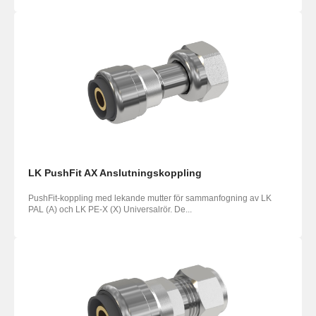
LK PushFit AX Anslutningskoppling
PushFit-koppling med lekande mutter för sammanfogning av LK
PAL (A) och LK PE-X (X) Universalrör. De...