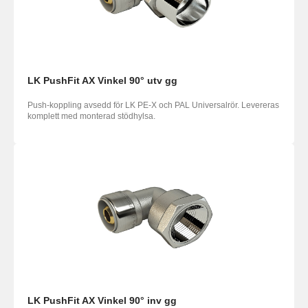
LK PushFit AX Vinkel 90° utv gg
Push-koppling avsedd för LK PE-X och PAL Universalrör. Levereras
komplett med monterad stödhylsa.
LK PushFit AX Vinkel 90° inv gg