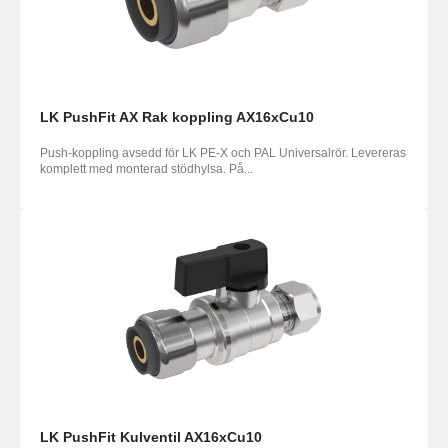
LK PushFit AX Rak koppling AX16xCu10
Push-koppling avsedd för LK PE-X och PAL Universalrör. Levereras
komplett med monterad stödhylsa. På...
LK PushFit Kulventil AX16xCu10