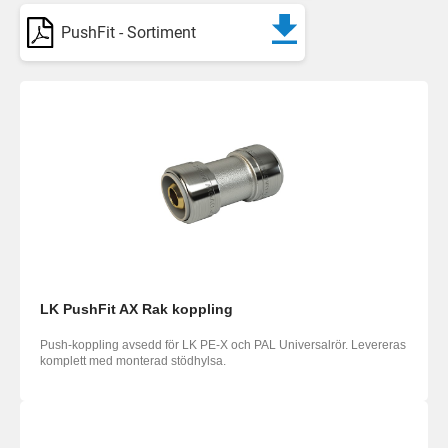
PushFit - Sortiment
LK PushFit AX Rak koppling
Push-koppling avsedd för LK PE-X och PAL Universalrör. Levereras
komplett med monterad stödhylsa.