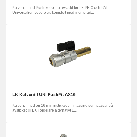
Kulventil med Push-koppling avsedd för LK PE-X och PAL
Universalrör. Levereras komplett med monterad...
LK Kulventil UNI PushFit AX16
Kulventil med en 16 mm insticksdel i mässing som passar på
avsticket till LK Fördelare alternativt L...