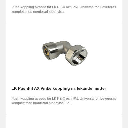
Push-koppling avsedd för LK PE-X och PAL Universalrör. Levereras
komplett med monterad stödhylsa.
LK PushFit AX Vinkelkoppling m. lekande mutter
Push-koppling avsedd för LK PE-X och PAL Universalrör. Levereras
komplett med monterad stödhylsa. Fö...