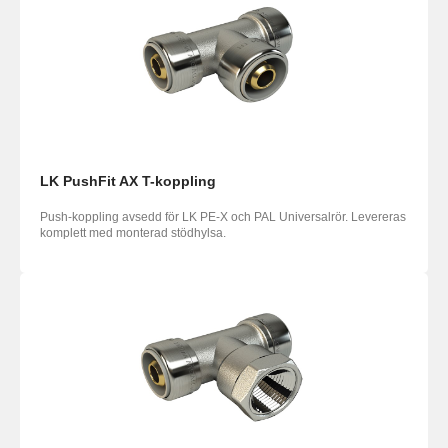
LK PushFit AX T-koppling
Push-koppling avsedd för LK PE-X och PAL Universalrör. Levereras
komplett med monterad stödhylsa.