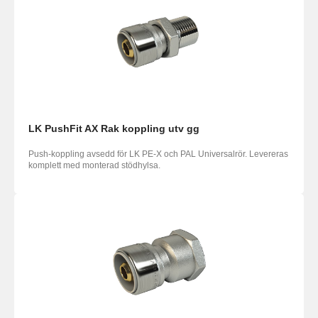
LK PushFit AX Rak koppling utv gg
Push-koppling avsedd för LK PE-X och PAL Universalrör. Levereras
komplett med monterad stödhylsa.