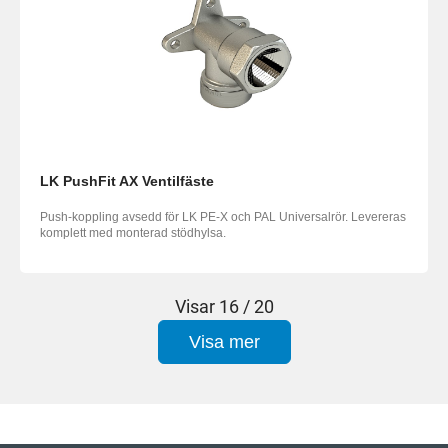
LK PushFit AX Ventilfäste
Push-koppling avsedd för LK PE-X och PAL Universalrör. Levereras
komplett med monterad stödhylsa.
Visar
16 / 20
Visa mer