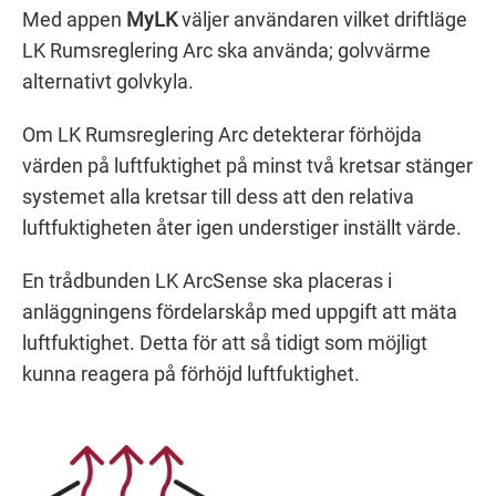
Med appen
MyLK
väljer användaren vilket driftläge
LK Rumsreglering Arc ska använda; golvvärme
alternativt golvkyla.
Om LK Rumsreglering Arc detekterar förhöjda
värden på luftfuktighet på minst två kretsar stänger
systemet alla kretsar till dess att den relativa
luftfuktigheten åter igen understiger inställt värde.
En trådbunden LK ArcSense ska placeras i
anläggningens fördelarskåp med uppgift att mäta
luftfuktighet. Detta för att så tidigt som möjligt
kunna reagera på förhöjd luftfuktighet.