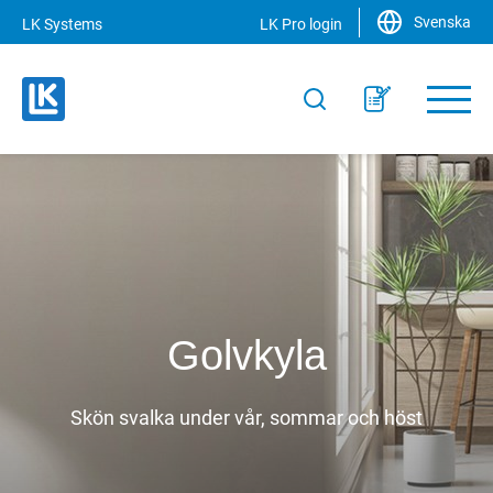
Svenska
LK Systems
LK Pro login
Golvkyla
Skön svalka under vår, sommar och höst