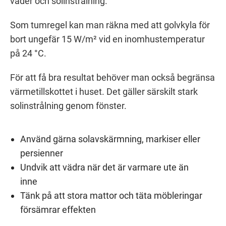
väder och solinstrålning.
Som tumregel kan man räkna med att golvkyla för
bort ungefär 15 W/m² vid en inomhustemperatur
på 24 °C.
För att få bra resultat behöver man också begränsa
värmetillskottet i huset. Det gäller särskilt stark
solinstrålning genom fönster.
Använd gärna solavskärmning, markiser eller
persienner
Undvik att vädra när det är varmare ute än
inne
Tänk på att stora mattor och täta möbleringar
försämrar effekten