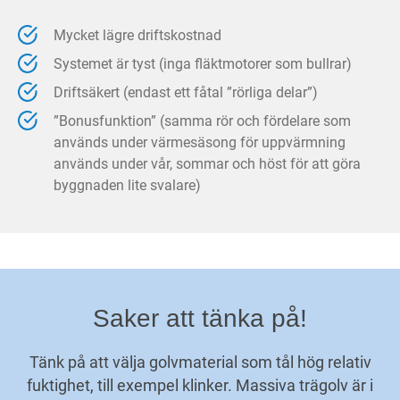
Mycket lägre driftskostnad
Systemet är tyst (inga fläktmotorer som bullrar)
Driftsäkert (endast ett fåtal ”rörliga delar”)
”Bonusfunktion” (samma rör och fördelare som
används under värmesäsong för uppvärmning
används under vår, sommar och höst för att göra
byggnaden lite svalare)
Saker att tänka på!
Tänk på att välja golvmaterial som tål hög relativ
fuktighet, till exempel klinker. Massiva trägolv är i