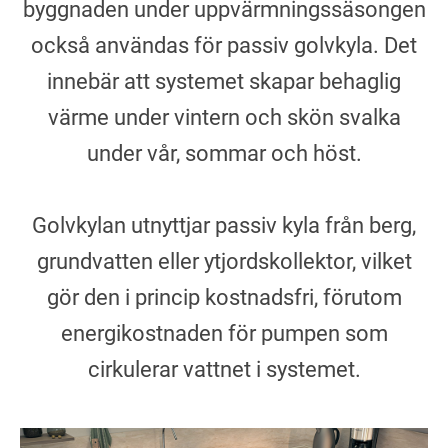
byggnaden under uppvärmningssäsongen
också användas för passiv golvkyla. Det
innebär att systemet skapar behaglig
värme under vintern och skön svalka
under vår, sommar och höst.
Golvkylan utnyttjar passiv kyla från berg,
grundvatten eller ytjordskollektor, vilket
gör den i princip kostnadsfri, förutom
energikostnaden för pumpen som