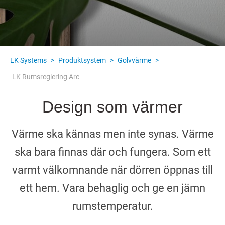
LK Systems
>
Produktsystem
>
Golvvärme
>
LK Rumsreglering Arc
Design som värmer
Värme ska kännas men inte synas. Värme
ska bara finnas där och fungera. Som ett
varmt välkomnande när dörren öppnas till
ett hem. Vara behaglig och ge en jämn