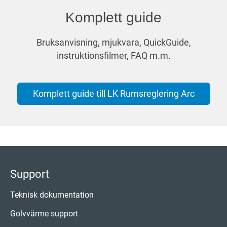
Komplett guide
Bruksanvisning, mjukvara, QuickGuide,
instruktionsfilmer, FAQ m.m.
Komplett guide till LK Rumsreglering Arc
Support
Teknisk dokumentation
Golvvärme support