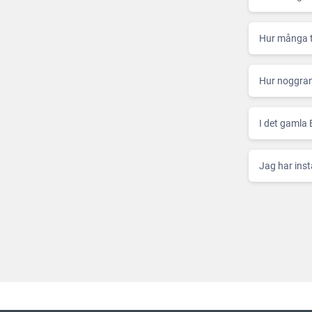
Hur många t
Hur noggran
I det gamla 
Jag har inst