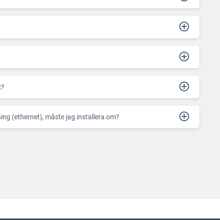
c?
tning (ethernet), måste jag installera om?