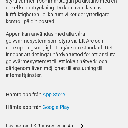
styra värmen i sommarstugan på distans med en
enkel knapptryckning. Du kan även läsa av
luftfuktigheten i olika rum vilket ger ytterligare
kontroll på din bostad.
Appen kan användas med alla våra
golvvärmesystem som styrs via LK Arc och
uppkopplingsmöjlighet ingår som standard. Det
innebär att det ingår hårdvarustöd för att ansluta
golvvärmesystemet till ett lokalt nätverk, och
därigenom även möjlighet till anslutning till
internettjänster.
Hämta app från
App Store
Hämta app från
Google Play
Läs mer om LK Rumsreglering Arc