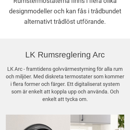
Rumstermostaterna finns i flera olika
designmodeller och kan fås i trådbundet
LK Rumsreglering Arc
LK Arc - framtidens golvvärmestyrning för alla rum
och miljöer. Med diskreta termostater som kommer
i flera former och färger. Ett digitaliserat system
som är enkelt att koppla upp och använda. Och
enkelt att tycka om.