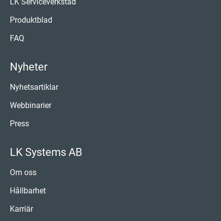
LK Serviceverkstad
Produktblad
FAQ
Nyheter
Nyhetsartiklar
Webbinarier
Press
LK Systems AB
Om oss
Hållbarhet
Karriär