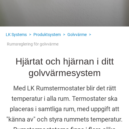
LK Systems
>
Produktsystem
>
Golvvärme
>
Rumsreglering för golvvärme
Hjärtat och hjärnan i ditt
golvvärmesystem
Med LK Rumstermostater blir det rätt
temperatur i alla rum. Termostater ska
placeras i samtliga rum, med uppgift att
"känna av" och styra rummets temperatur.