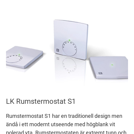
LK Rumstermostat S1
Rumstermostat S1 har en traditionell design men
ändå i ett modernt utseende med högblank vit
polerad yta. Rumstermostaten är extremt tunn och