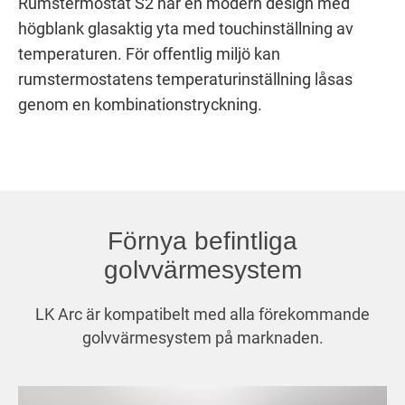
Rumstermostat S2 har en modern design med
högblank glasaktig yta med touchinställning av
temperaturen. För offentlig miljö kan
rumstermostatens temperaturinställning låsas
genom en kombinationstryckning.
Förnya befintliga
golvvärmesystem
LK Arc är kompatibelt med alla förekommande
golvvärmesystem på marknaden.