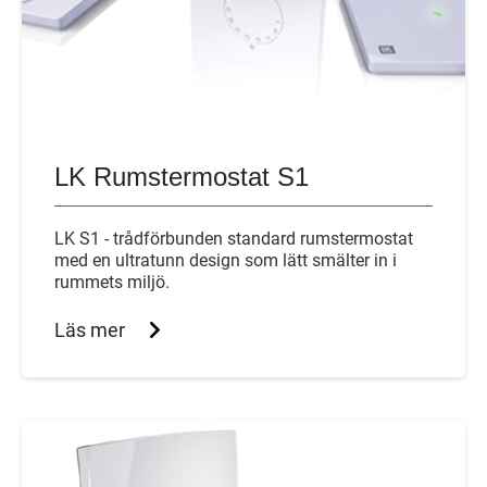
LK Rumstermostat S1
LK S1 - trådförbunden standard rumstermostat
med en ultratunn design som lätt smälter in i
rummets miljö.
Läs mer