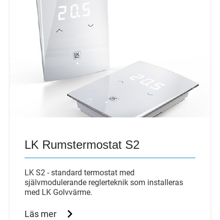
LK Rumstermostat S2
LK S2 - standard termostat med
självmodulerande reglerteknik som installeras
med LK Golvvärme.
Läs mer