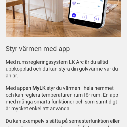
Styr värmen med app
Med rumsregleringssystem LK Arc är du alltid
uppkopplad och du kan styra din golvvärme var du
än är.
Med appen
MyLK
styr du värmen i hela hemmet
och kan reglera temperaturen rum för rum. En app
med många smarta funktioner och som samtidigt
är mycket enkel att använda.
Du kan exempelvis sätta på semesterfunktion eller