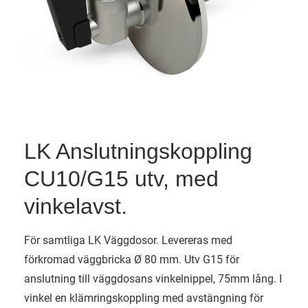
LK Anslutningskoppling
CU10/G15 utv, med
vinkelavst.
För samtliga LK Väggdosor. Levereras med
förkromad väggbricka Ø 80 mm. Utv G15 för
anslutning till väggdosans vinkelnippel, 75mm lång. I
vinkel en klämringskoppling med avstängning för