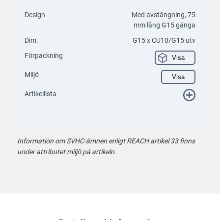
Design
Med avstängning, 75
mm lång G15 gänga
Dim.
G15 x CU10/G15 utv
Förpackning
Visa
Miljö
Visa
Artikellista
Information om SVHC-ämnen enligt REACH artikel 33 finns
under attributet miljö på artikeln.