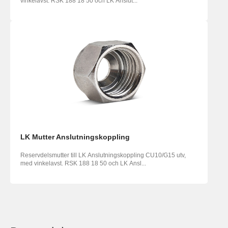
vinkelavst. RSK 188 18 50 och LK Anslut...
LK Mutter Anslutningskoppling
Reservdelsmutter till LK Anslutningskoppling CU10/G15 utv,
med vinkelavst. RSK 188 18 50 och LK Ansl...