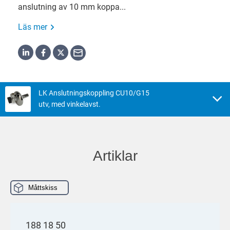
anslutning av 10 mm koppa...
Läs mer
LK Anslutningskoppling CU10/G15
utv, med vinkelavst.
Artiklar
Måttskiss
188 18 50