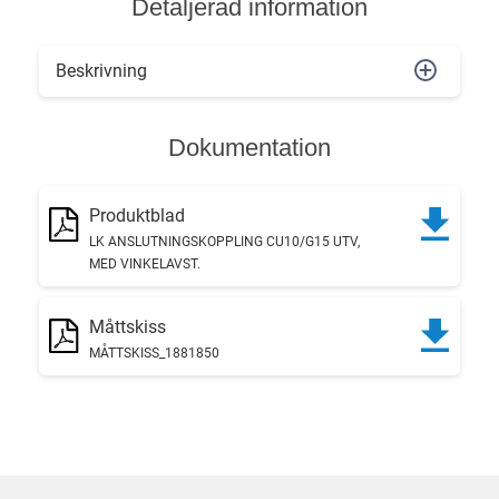
Detaljerad information
Beskrivning
Dokumentation
Produktblad
LK ANSLUTNINGSKOPPLING CU10/G15 UTV,
MED VINKELAVST.
Måttskiss
MÅTTSKISS_1881850