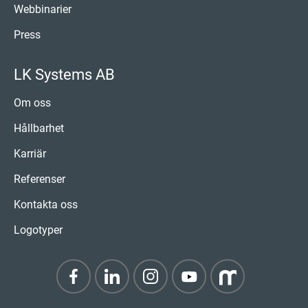
Webbinarier
Press
LK Systems AB
Om oss
Hållbarhet
Karriär
Referenser
Kontakta oss
Logotyper