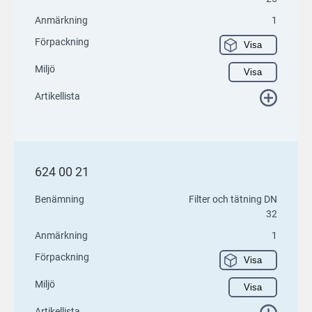
Anmärkning
1
Förpackning
Visa
Miljö
Visa
Artikellista
624 00 21
Benämning
Filter och tätning DN
32
Anmärkning
1
Förpackning
Visa
Miljö
Visa
Artikellista