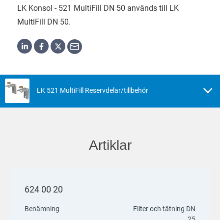
LK Konsol - 521 MultiFill DN 50 används till LK
MultiFill DN 50.
LK 521 MultiFill Reservdelar/tillbehör
Artiklar
624 00 20
Benämning
Filter och tätning DN
25