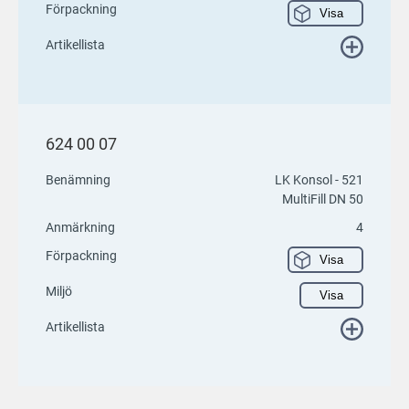
Förpackning
Visa
Artikellista
624 00 07
Benämning
LK Konsol - 521
MultiFill DN 50
Anmärkning
4
Förpackning
Visa
Miljö
Visa
Artikellista