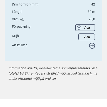
Dim. tomrör (mm)
42
Längd
50 m
Vikt (kg)
28,0
Förpackning
Visa
Miljö
Visa
Artikellista
Information om CO₂ ekvivalenterna som representerar GWP-
total (A1-A3) framtaget i vår EPD/miljövarudeklaration finns
under attributet miljö på artikeln.