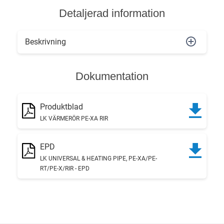
Detaljerad information
Beskrivning
Dokumentation
Produktblad
LK VÄRMERÖR PE-XA RIR
EPD
LK UNIVERSAL & HEATING PIPE, PE-XA/PE-
RT/PE-X/RIR - EPD