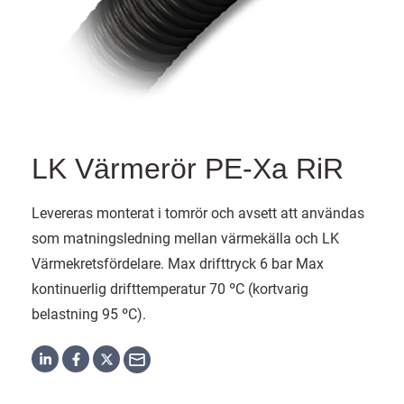
LK Värmerör PE-Xa RiR
Levereras monterat i tomrör och avsett att användas
som matningsledning mellan värmekälla och LK
Värmekretsfördelare. Max drifttryck 6 bar Max
kontinuerlig drifttemperatur 70 ºC (kortvarig
belastning 95 ºC).