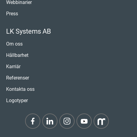
Webbinarier
Press
LK Systems AB
Om oss
Hållbarhet
Karriär
Referenser
Kontakta oss
Logotyper