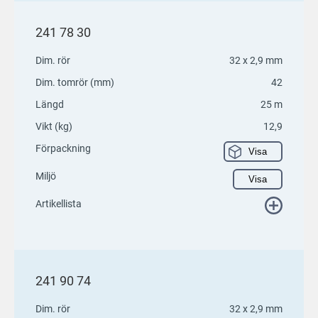
241 78 30
Dim. rör
32 x 2,9 mm
Dim. tomrör (mm)
42
Längd
25 m
Vikt (kg)
12,9
Förpackning
Visa
Miljö
Visa
Artikellista
241 90 74
Dim. rör
32 x 2,9 mm