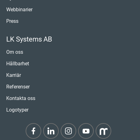
Webbinarier
Press
LK Systems AB
Om oss
Hållbarhet
Karriär
Referenser
Kontakta oss
Logotyper