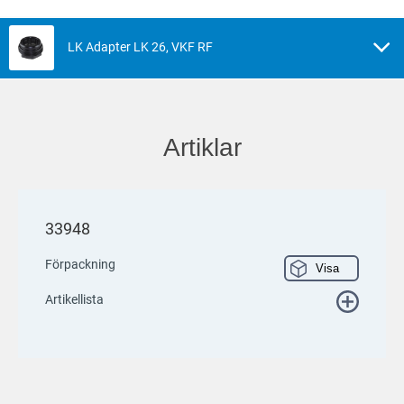
LK Adapter LK 26, VKF RF
Artiklar
33948
Förpackning
Visa
Artikellista