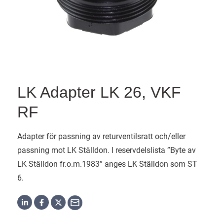
LK Adapter LK 26, VKF
RF
Adapter för passning av returventilsratt och/eller
passning mot LK Ställdon. I reservdelslista ”Byte av
LK Ställdon fr.o.m.1983” anges LK Ställdon som ST
6.