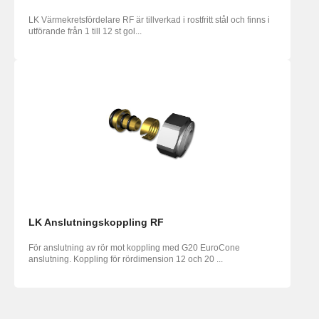
LK Värmekretsfördelare RF är tillverkad i rostfritt stål och finns i
utförande från 1 till 12 st gol...
LK Anslutningskoppling RF
För anslutning av rör mot koppling med G20 EuroCone
anslutning. Koppling för rördimension 12 och 20 ...