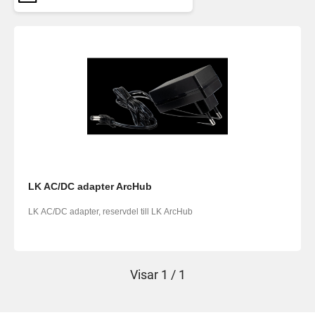
LK AC/DC adapter ArcHub
LK AC/DC adapter, reservdel till LK ArcHub
Visar
1 / 1