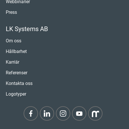
Webbinarier
Press
LK Systems AB
Om oss
Hållbarhet
Karriär
Referenser
Kontakta oss
Logotyper