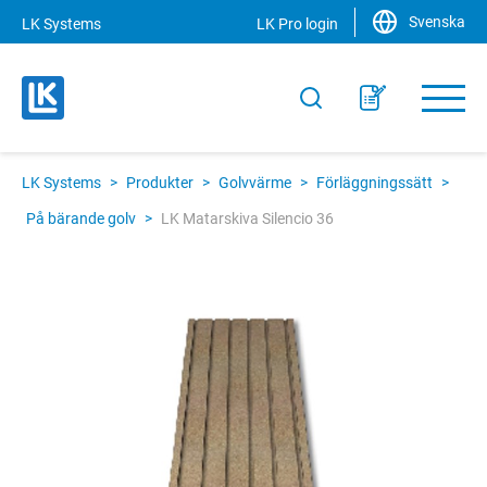
Svenska
LK Systems
LK Pro login
LK Systems
>
Produkter
>
Golvvärme
>
Förläggningssätt
>
På bärande golv
>
LK Matarskiva Silencio 36