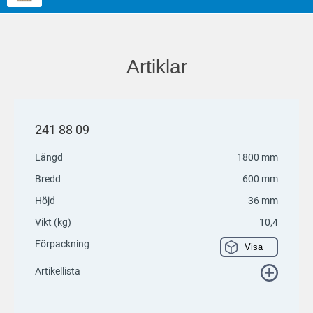
Artiklar
241 88 09
Längd
1800 mm
Bredd
600 mm
Höjd
36 mm
Vikt (kg)
10,4
Förpackning
Visa
Artikellista