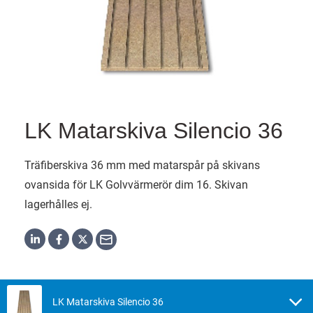
LK Matarskiva Silencio 36
Träfiberskiva 36 mm med matarspår på skivans
ovansida för LK Golvvärmerör dim 16. Skivan
lagerhålles ej.
LK Matarskiva Silencio 36