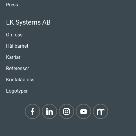
Press
LK Systems AB
Om oss
Hållbarhet
Karriär
Referenser
Kontakta oss
Logotyper