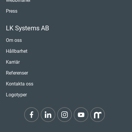
Webbinarier
Press
LK Systems AB
Om oss
Hållbarhet
Karriär
Referenser
Kontakta oss
Logotyper