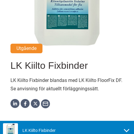
Utgående
LK Kiilto Fixbinder
LK Kiilto Fixbinder blandas med LK Kiilto FloorFix DF.
Se anvisning för aktuellt förläggningssätt.
LK Kiilto Fixbinder