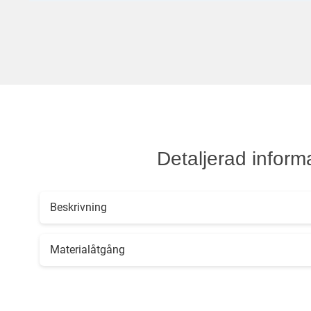
Detaljerad inform
Beskrivning
Materialåtgång