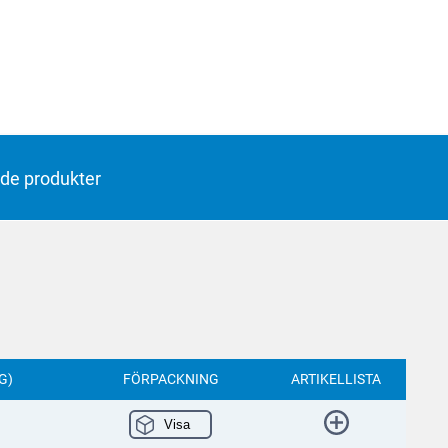
de produkter
G)
FÖRPACKNING
ARTIKELLISTA
Visa