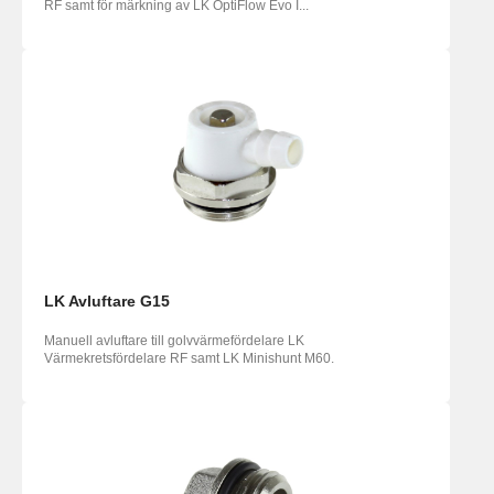
RF samt för märkning av LK OptiFlow Evo I...
LK Avluftare G15
Manuell avluftare till golvvärmefördelare LK
Värmekretsfördelare RF samt LK Minishunt M60.