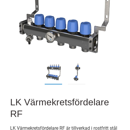
LK Värmekretsfördelare
RF
LK Värmekretsfördelare RF är tillverkad i rostfritt stål