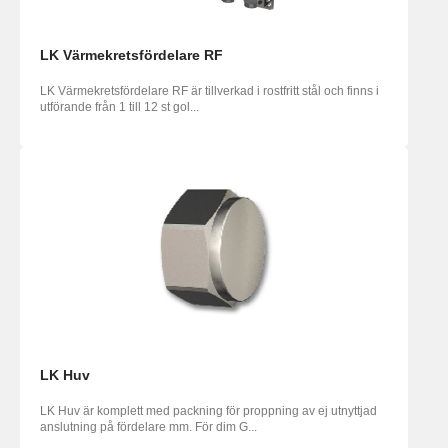
LK Värmekretsfördelare RF
LK Värmekretsfördelare RF är tillverkad i rostfritt stål och finns i
utförande från 1 till 12 st gol...
LK Huv
LK Huv är komplett med packning för proppning av ej utnyttjad
anslutning på fördelare mm. För dim G...