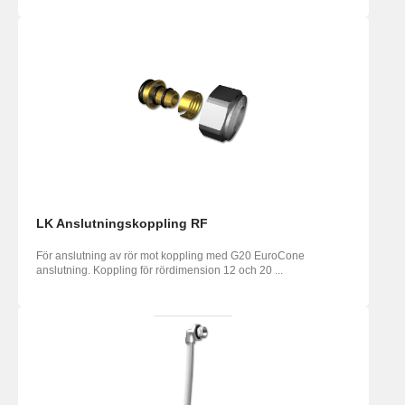
LK Anslutningskoppling RF
För anslutning av rör mot koppling med G20 EuroCone
anslutning. Koppling för rördimension 12 och 20 ...