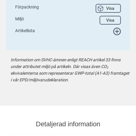
Förpackning
Visa
Miljö
Visa
Artikellista
Information om SVHC-ämnen enligt REACH artikel 33 finns
under attributet miljö på artikeln. Där visas även CO₂
ekvivalenterna som representerar GWP-total (A1-A3) framtaget
i vår EPD/miljövarudeklaration.
Detaljerad information