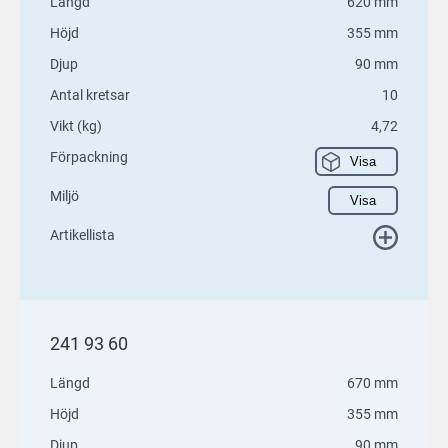
Längd
620 mm
Höjd
355 mm
Djup
90 mm
Antal kretsar
10
Vikt (kg)
4,72
Förpackning
Visa
Miljö
Visa
Artikellista
241 93 60
Längd
670 mm
Höjd
355 mm
Djup
90 mm