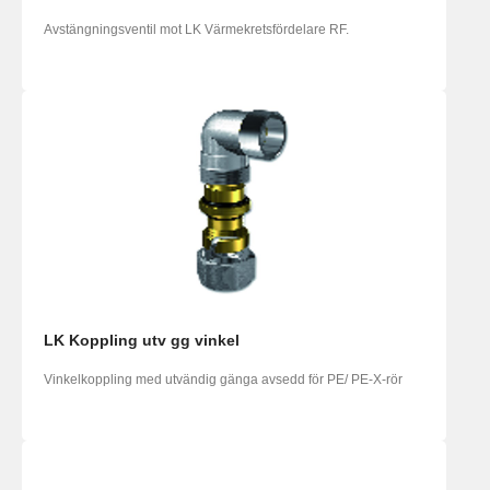
Avstängningsventil mot LK Värmekretsfördelare RF.
LK Koppling utv gg vinkel
Vinkelkoppling med utvändig gänga avsedd för PE/ PE-X-rör