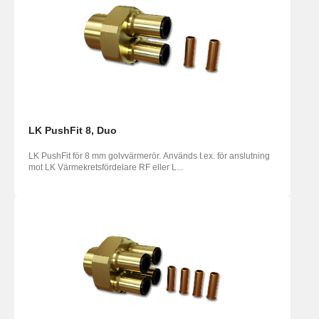
LK PushFit 8, Duo
LK PushFit för 8 mm golvvärmerör. Används t.ex. för anslutning
mot LK Värmekretsfördelare RF eller L...