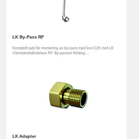
LK By-Pass RF
Komplett sats för montering av by-pass med kvs 0,05 mot LK
Värmekretsfördelare RF. By-passen förläng...
LK Adapter