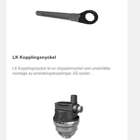
LK Kopplingsnyckel
LK Kopplingsnyckel är en ringspärrnyckel som underlättar
montage av anslutningskopplingar. Då nyckel...