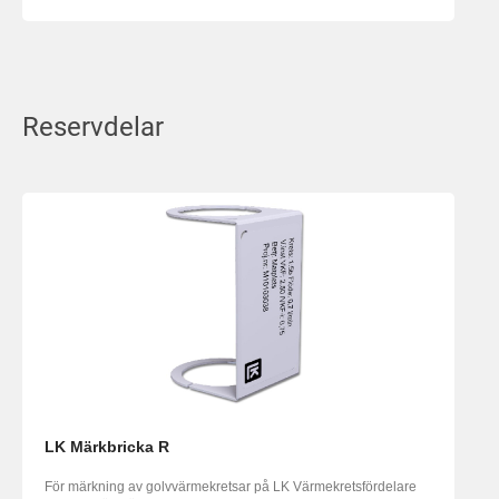
Reservdelar
LK Märkbricka R
För märkning av golvvärmekretsar på LK Värmekretsfördelare