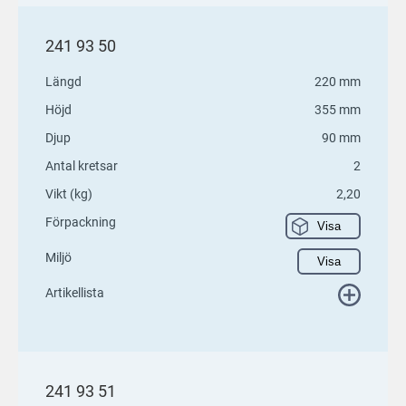
241 93 50
Längd
220 mm
Höjd
355 mm
Djup
90 mm
Antal kretsar
2
Vikt (kg)
2,20
Förpackning
Visa
Miljö
Visa
Artikellista
241 93 51