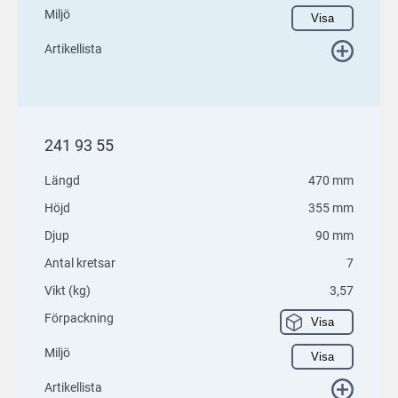
Miljö
Visa
Artikellista
241 93 55
Längd
470 mm
Höjd
355 mm
Djup
90 mm
Antal kretsar
7
Vikt (kg)
3,57
Förpackning
Visa
Miljö
Visa
Artikellista