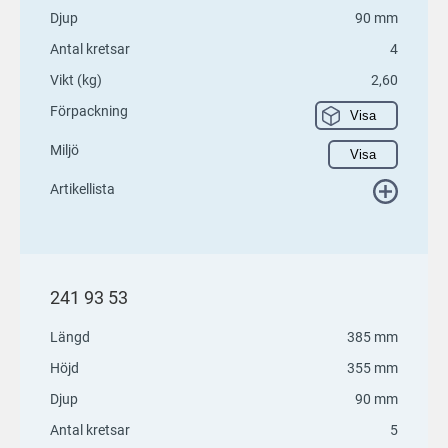
Djup
90 mm
Antal kretsar
4
Vikt (kg)
2,60
Förpackning
Visa
Miljö
Visa
Artikellista
241 93 53
Längd
385 mm
Höjd
355 mm
Djup
90 mm
Antal kretsar
5