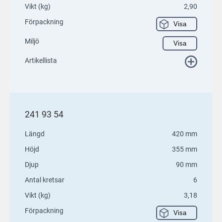
Vikt (kg)
2,90
Förpackning
Visa
Miljö
Visa
Artikellista
241 93 54
Längd
420 mm
Höjd
355 mm
Djup
90 mm
Antal kretsar
6
Vikt (kg)
3,18
Förpackning
Visa