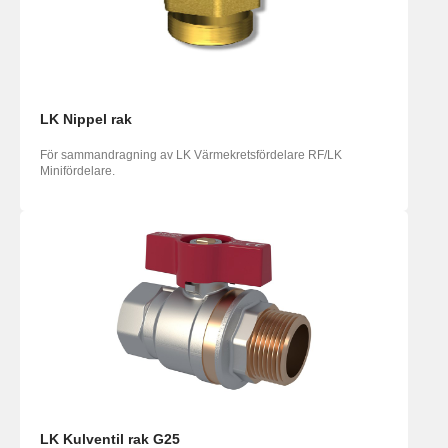
LK Nippel rak
För sammandragning av LK Värmekretsfördelare RF/LK
Minifördelare.
LK Kulventil rak G25