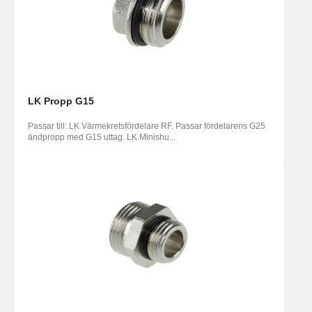
LK Propp G15
Passar till: LK Värmekretsfördelare RF. Passar fördelarens G25
ändpropp med G15 uttag. LK Minishu...