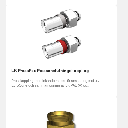
LK PressPex Pressanslutningskoppling
Presskoppling med lekande mutter för anslutning mot utv.
EuroCone och sammanfogning av LK PAL (A) oc...