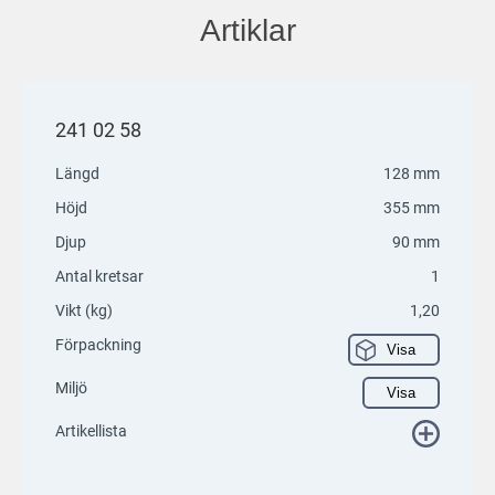
Artiklar
241 02 58
Längd
128 mm
Höjd
355 mm
Djup
90 mm
Antal kretsar
1
Vikt (kg)
1,20
Förpackning
Visa
Miljö
Visa
Artikellista