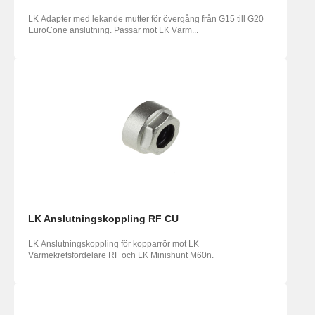
LK Adapter med lekande mutter för övergång från G15 till G20
EuroCone anslutning. Passar mot LK Värm...
LK Anslutningskoppling RF CU
LK Anslutningskoppling för kopparrör mot LK
Värmekretsfördelare RF och LK Minishunt M60n.