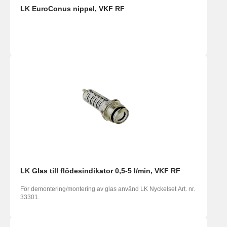
LK EuroConus nippel, VKF RF
LK Glas till flödesindikator 0,5-5 l/min, VKF RF
För demontering/montering av glas använd LK Nyckelset Art. nr.
33301.