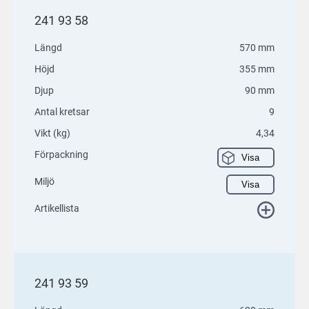
241 93 58
Längd
570 mm
Höjd
355 mm
Djup
90 mm
Antal kretsar
9
Vikt (kg)
4,34
Förpackning
Visa
Miljö
Visa
Artikellista
241 93 59