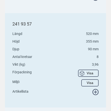
241 93 57
Längd
520 mm
Höjd
355 mm
Djup
90 mm
Antal kretsar
8
Vikt (kg)
3,96
Förpackning
Visa
Miljö
Visa
Artikellista