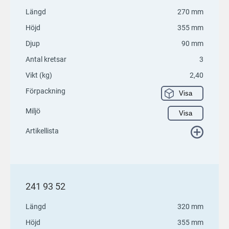
Längd
270 mm
Höjd
355 mm
Djup
90 mm
Antal kretsar
3
Vikt (kg)
2,40
Förpackning
Visa
Miljö
Visa
Artikellista
241 93 52
Längd
320 mm
Höjd
355 mm