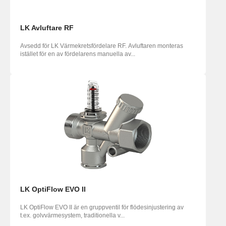
LK Avluftare RF
Avsedd för LK Värmekretsfördelare RF. Avluftaren monteras
istället för en av fördelarens manuella av...
LK OptiFlow EVO II
LK OptiFlow EVO II är en gruppventil för flödesinjustering av
t.ex. golvvärmesystem, traditionella v...