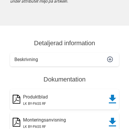
under attributet miljö på artikeln.
Detaljerad information
Beskrivning
Dokumentation
Produktblad
LK BY-PASS RF
Monteringsanvisning
LK BY-PASS RF