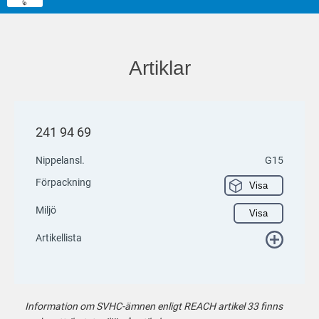
Artiklar
241 94 69
Nippelansl.
G15
Förpackning
Visa
Miljö
Visa
Artikellista
Information om SVHC-ämnen enligt REACH artikel 33 finns