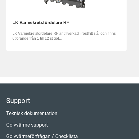
LK Värmekretsfördelare RF
LK Värmekretsfördelare RF är tillverkad i rostfritt stål och finns i
utförande från 1 till 12 st gol...
Support
Teknisk dokumentation
Golvvärme support
Golvvärmeförfrågan / Checklista