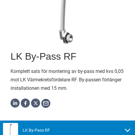
LK By-Pass RF
Komplett sats för montering av by-pass med kvs 0,05
mot LK Värmekretsfördelare RF. By-passen förlänger
installationen med 15 mm.
LK By-Pass RF