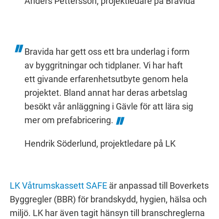
Anders Pettersson, projektledare på Bravida
Bravida har gett oss ett bra underlag i form
av byggritningar och tidplaner. Vi har haft
ett givande erfarenhetsutbyte genom hela
projektet. Bland annat har deras arbetslag
besökt vår anläggning i Gävle för att lära sig
mer om prefabricering.
Hendrik Söderlund, projektledare på LK
LK Våtrumskassett SAFE
är anpassad till Boverkets
Byggregler (BBR) för brandskydd, hygien, hälsa och
miljö. LK har även tagit hänsyn till branschreglerna