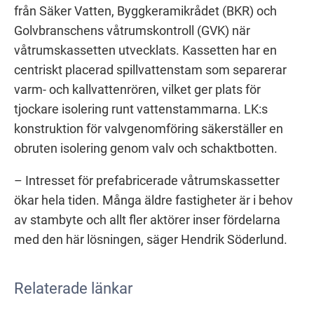
från Säker Vatten, Byggkeramikrådet (BKR) och
Golvbranschens våtrumskontroll (GVK) när
våtrumskassetten utvecklats. Kassetten har en
centriskt placerad spillvattenstam som separerar
varm- och kallvattenrören, vilket ger plats för
tjockare isolering runt vattenstammarna. LK:s
konstruktion för valvgenomföring säkerställer en
obruten isolering genom valv och schaktbotten.
– Intresset för prefabricerade våtrumskassetter
ökar hela tiden. Många äldre fastigheter är i behov
av stambyte och allt fler aktörer inser fördelarna
med den här lösningen, säger Hendrik Söderlund.
Relaterade länkar