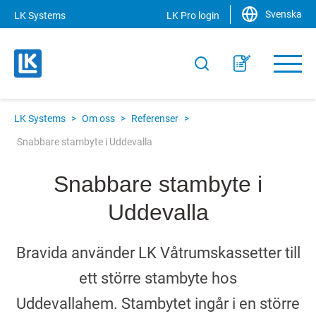
Svenska
LK Systems
LK Pro login
LK Systems
>
Om oss
>
Referenser
>
Snabbare stambyte i Uddevalla
Snabbare stambyte i
Uddevalla
Bravida använder LK Våtrumskassetter till
ett större stambyte hos
Uddevallahem. Stambytet ingår i en större