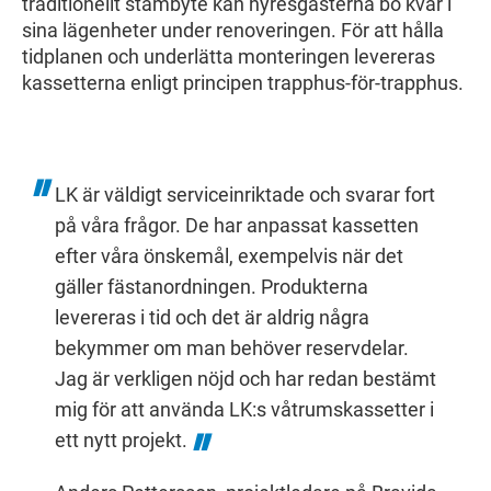
traditionellt stambyte kan hyresgästerna bo kvar i
sina lägenheter under renoveringen. För att hålla
tidplanen och underlätta monteringen levereras
kassetterna enligt principen trapphus-för-trapphus.
LK är väldigt serviceinriktade och svarar fort
på våra frågor. De har anpassat kassetten
efter våra önskemål, exempelvis när det
gäller fästanordningen. Produkterna
levereras i tid och det är aldrig några
bekymmer om man behöver reservdelar.
Jag är verkligen nöjd och har redan bestämt
mig för att använda LK:s våtrumskassetter i
ett nytt projekt.