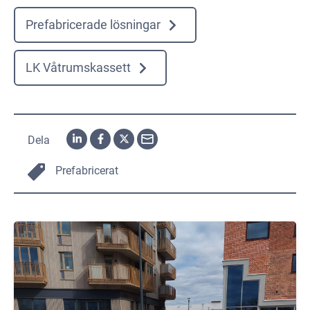
Prefabricerade lösningar
LK Våtrumskassett
Dela
Prefabricerat