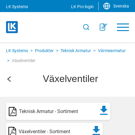
Svenska
LK Systems
LK Pro login
LK Systems
>
Produkter
>
Teknisk Armatur
>
Värmearmatur
>
Växelventiler
Växelventiler
Teknisk Armatur - Sortiment
Växelventiler - Sortiment