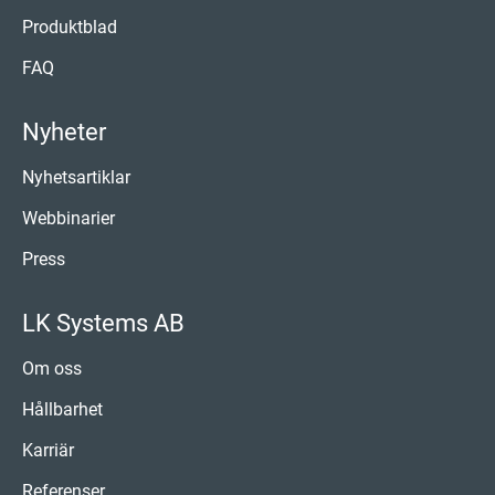
Produktblad
FAQ
Nyheter
Nyhetsartiklar
Webbinarier
Press
LK Systems AB
Om oss
Hållbarhet
Karriär
Referenser