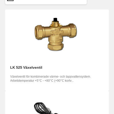
LK 525 Växelventil
Växelventil för kombinerade värme- och tappvattensystem.
Arbetstemperatur +5°C - +80°C (+90°C kortv...