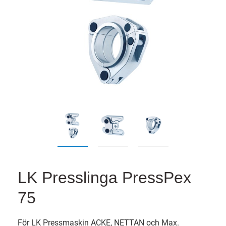
LK Presslinga PressPex
75
För LK Pressmaskin ACKE, NETTAN och Max.