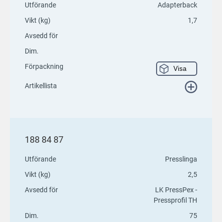
Utförande
Adapterback
Vikt (kg)
1,7
Avsedd för
Dim.
Förpackning
Visa
Artikellista
188 84 87
Utförande
Presslinga
Vikt (kg)
2,5
Avsedd för
LK PressPex -
Pressprofil TH
Dim.
75