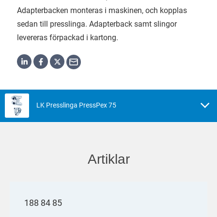
Adapterbacken monteras i maskinen, och kopplas
sedan till presslinga. Adapterback samt slingor
levereras förpackad i kartong.
LK Presslinga PressPex 75
Artiklar
188 84 85