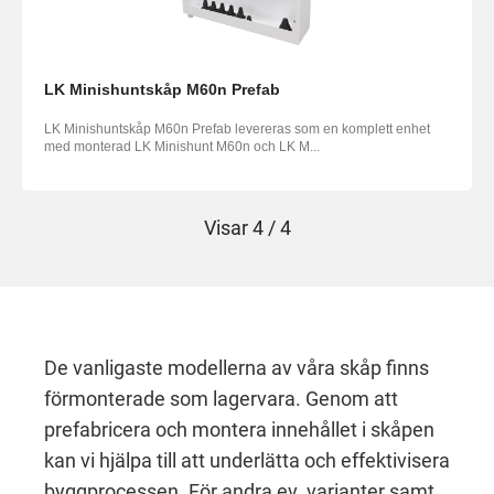
LK Minishuntskåp M60n Prefab
LK Minishuntskåp M60n Prefab levereras som en komplett enhet
med monterad LK Minishunt M60n och LK M...
Visar
4 / 4
De vanligaste modellerna av våra skåp finns
förmonterade som lagervara. Genom att
prefabricera och montera innehållet i skåpen
kan vi hjälpa till att underlätta och effektivisera
byggprocessen. För andra ev. varianter samt