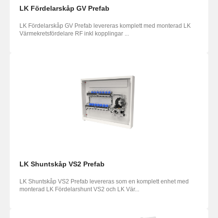
LK Fördelarskåp GV Prefab
LK Fördelarskåp GV Prefab levereras komplett med monterad LK
Värmekretsfördelare RF inkl kopplingar ...
LK Shuntskåp VS2 Prefab
LK Shuntskåp VS2 Prefab levereras som en komplett enhet med
monterad LK Fördelarshunt VS2 och LK Vär...