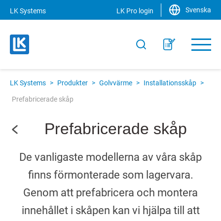
Svenska
LK Systems
LK Pro login
LK Systems
>
Produkter
>
Golvvärme
>
Installationsskåp
>
Prefabricerade skåp
Prefabricerade skåp
De vanligaste modellerna av våra skåp
finns förmonterade som lagervara.
Genom att prefabricera och montera
innehållet i skåpen kan vi hjälpa till att