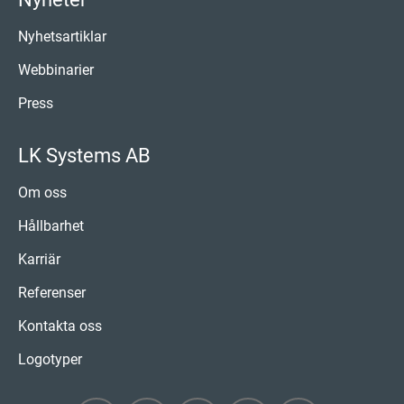
Nyhetsartiklar
Webbinarier
Press
LK Systems AB
Om oss
Hållbarhet
Karriär
Referenser
Kontakta oss
Logotyper