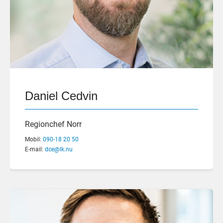
Daniel Cedvin
Regionchef Norr
Mobil:
090-18 20 50
E-mail:
dce@lk.nu