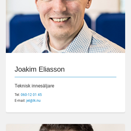
Joakim Eliasson
Teknisk innesäljare
Tel:
060-12 01 45
E-mail:
jel@lk.nu