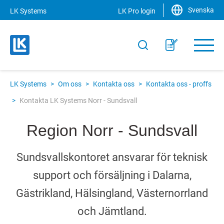
Svenska
LK Systems
LK Pro login
LK Systems
>
Om oss
>
Kontakta oss
>
Kontakta oss - proffs
>
Kontakta LK Systems Norr - Sundsvall
Region Norr - Sundsvall
Sundsvallskontoret ansvarar för teknisk
support och försäljning i Dalarna,
Gästrikland, Hälsingland, Västernorrland