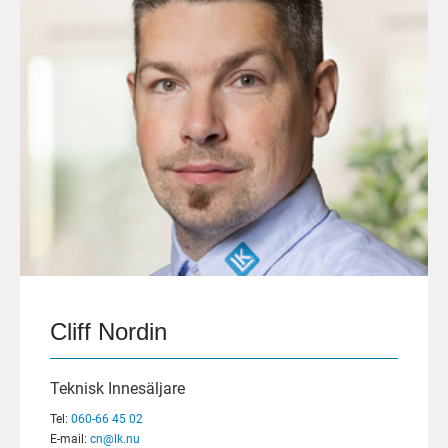
Cliff Nordin
Teknisk Innesäljare
Tel:
060-66 45 02
E-mail:
cn@lk.nu