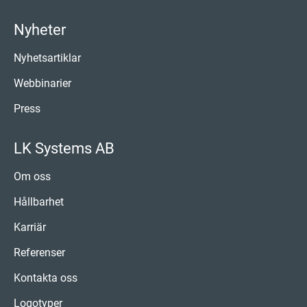
Nyheter
Nyhetsartiklar
Webbinarier
Press
LK Systems AB
Om oss
Hållbarhet
Karriär
Referenser
Kontakta oss
Logotyper