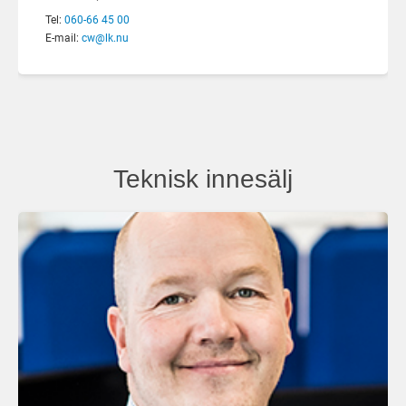
Tel:
060-66 45 00
E-mail:
cw@lk.nu
Teknisk innesälj