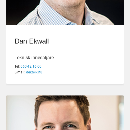
Dan Ekwall
Teknisk innesäljare
Tel:
060-12 16 00
E-mail:
dek@lk.nu