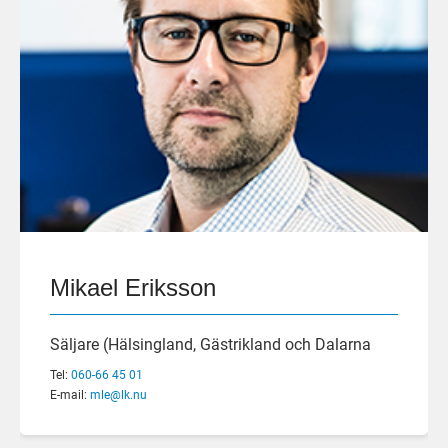
Mikael Eriksson
Säljare (Hälsingland, Gästrikland och Dalarna
Tel:
060-66 45 01
E-mail:
mle@lk.nu