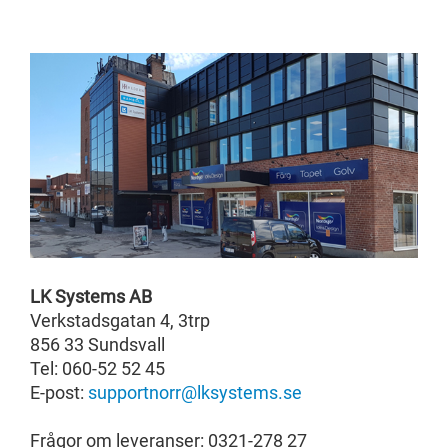
LK Systems AB
Verkstadsgatan 4, 3trp
856 33 Sundsvall
Tel: 060-52 52 45
E-post:
supportnorr@lksystems.se
Frågor om leveranser: 0321-278 27