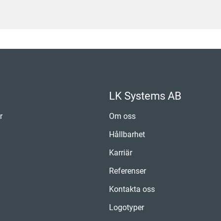
LK Systems AB
r
Om oss
Hållbarhet
Karriär
Referenser
Kontakta oss
Logotyper