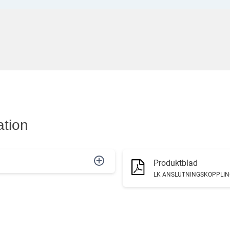
ation
Produktblad
LK ANSLUTNINGSKOPPLING