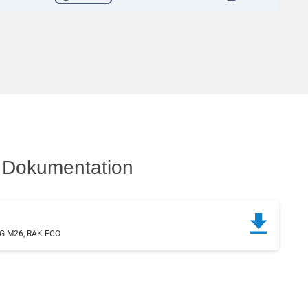
Dokumentation
 M26, RAK ECO