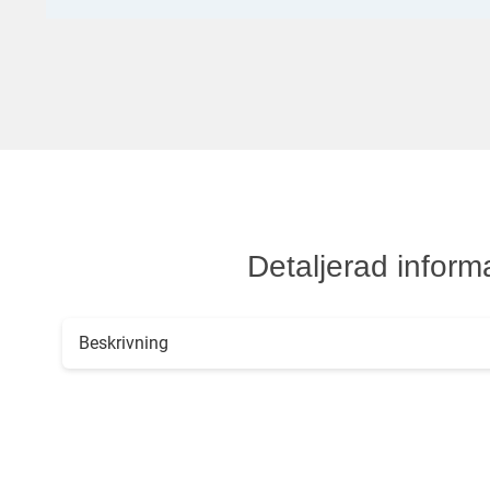
Detaljerad inform
Beskrivning