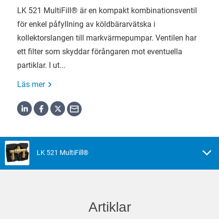
LK 521 MultiFill® är en kompakt kombinationsventil
för enkel påfyllning av köldbärarvätska i
kollektorslangen till markvärmepumpar. Ventilen har
ett filter som ­skyddar förångaren mot eventuella
partiklar. I ut...
Läs mer
LK 521 MultiFill®
Artiklar