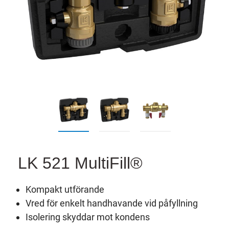
LK 521 MultiFill®
Kompakt utförande
Vred för enkelt handhavande vid påfyllning
Isolering skyddar mot kondens