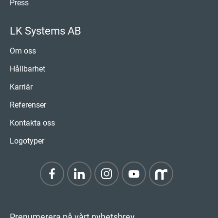
Press
LK Systems AB
Om oss
Hållbarhet
Karriär
Referenser
Kontakta oss
Logotyper
Prenumerera på vårt nyhetsbrev