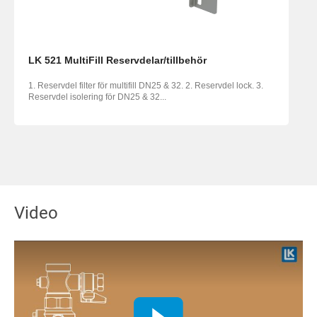
LK 521 MultiFill Reservdelar/tillbehör
1. Reservdel filter för multifill DN25 & 32. 2. Reservdel lock. 3.
Reservdel isolering för DN25 & 32...
Video