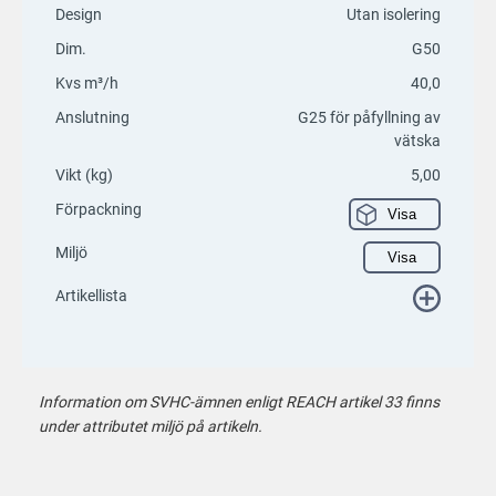
Design
Utan isolering
Dim.
G50
Kvs m³/h
40,0
Anslutning
G25 för påfyllning av
vätska
Vikt (kg)
5,00
Förpackning
Visa
Miljö
Visa
Artikellista
Information om SVHC-ämnen enligt REACH artikel 33 finns
under attributet miljö på artikeln.