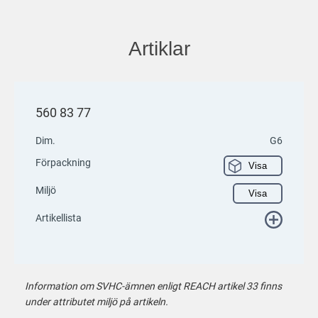
Artiklar
560 83 77
Dim.
G6
Förpackning
Visa
Miljö
Visa
Artikellista
Information om SVHC-ämnen enligt REACH artikel 33 finns
under attributet miljö på artikeln.