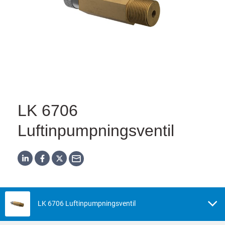
LK 6706
Luftinpumpningsventil
LK 6706 Luftinpumpningsventil