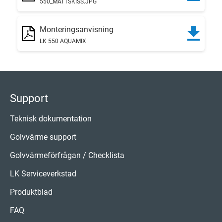
550_MÅTTSKISS.JPG
Monteringsanvisning
LK 550 AQUAMIX
Support
Teknisk dokumentation
Golvvärme support
Golvvärmeförfrågan / Checklista
LK Serviceverkstad
Produktblad
FAQ