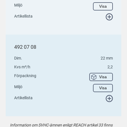
Miljö
Visa
Artikellista
492 07 08
Dim.
22 mm
Kvs m³/h
2,2
Förpackning
Visa
Miljö
Visa
Artikellista
Information om SVHC-ämnen enligt REACH artikel 33 finns