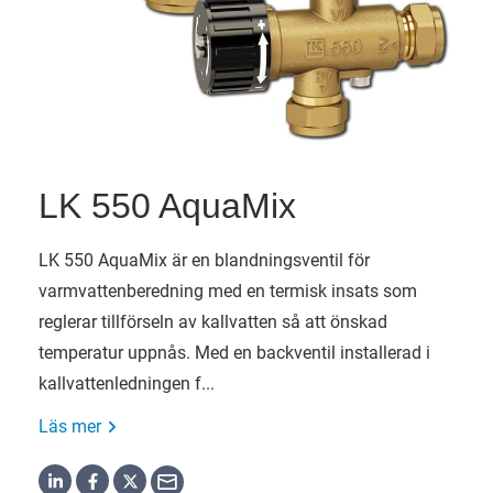
LK 550 AquaMix
LK 550 AquaMix är en blandningsventil för
varmvatten­beredning med en termisk insats som
reglerar tillförseln av kallvatten så att önskad
temperatur uppnås. Med en backventil installerad i
kallvattenledningen f...
Läs mer