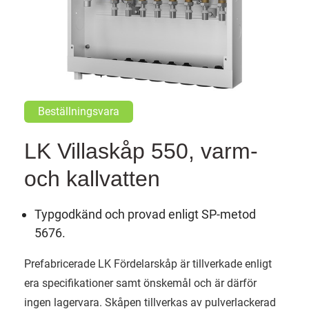
Beställningsvara
LK Villaskåp 550, varm-
och kallvatten
Typgodkänd och provad enligt SP-metod
5676.
Prefabricerade LK Fördelarskåp är tillverkade enligt
era specifikationer samt önskemål och är därför
ingen lagervara. Skåpen tillverkas av pulverlackerad