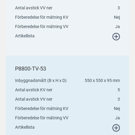
Antal avstick VV ner
3
Förberedelse för mätning KV
Nej
Förberedelse för mätning VV
Ja
Artikellista
P8800-TV-53
Inbyggnadsmått (B x H x D)
550 x 550 x 95 mm
Antal avstick KV ner
5
Antal avstick VV ner
3
Förberedelse för mätning KV
Nej
Förberedelse för mätning VV
Ja
Artikellista