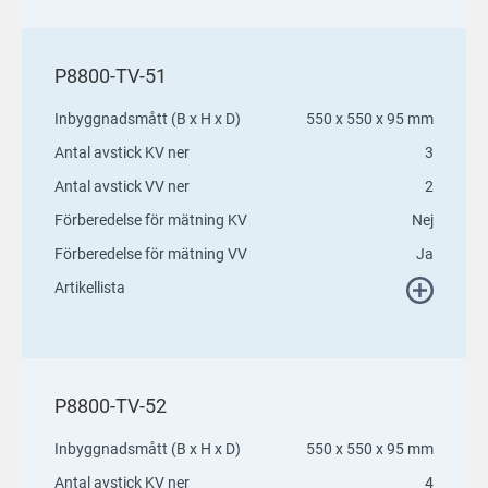
P8800-TV-51
Inbyggnadsmått (B x H x D)
550 x 550 x 95 mm
Antal avstick KV ner
3
Antal avstick VV ner
2
Förberedelse för mätning KV
Nej
Förberedelse för mätning VV
Ja
Artikellista
P8800-TV-52
Inbyggnadsmått (B x H x D)
550 x 550 x 95 mm
Antal avstick KV ner
4