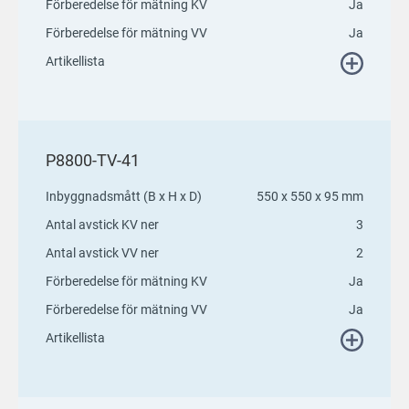
Förberedelse för mätning KV
Ja
Förberedelse för mätning VV
Ja
Artikellista
P8800-TV-41
Inbyggnadsmått (B x H x D)
550 x 550 x 95 mm
Antal avstick KV ner
3
Antal avstick VV ner
2
Förberedelse för mätning KV
Ja
Förberedelse för mätning VV
Ja
Artikellista