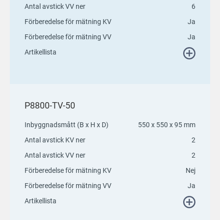
Antal avstick VV ner
6
Förberedelse för mätning KV
Ja
Förberedelse för mätning VV
Ja
Artikellista
P8800-TV-50
Inbyggnadsmått (B x H x D)
550 x 550 x 95 mm
Antal avstick KV ner
2
Antal avstick VV ner
2
Förberedelse för mätning KV
Nej
Förberedelse för mätning VV
Ja
Artikellista