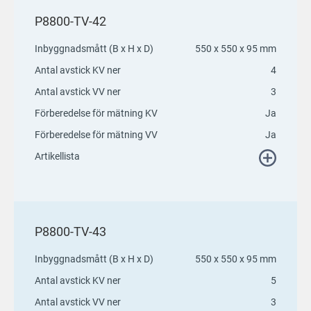
P8800-TV-42
Inbyggnadsmått (B x H x D)
550 x 550 x 95 mm
Antal avstick KV ner
4
Antal avstick VV ner
3
Förberedelse för mätning KV
Ja
Förberedelse för mätning VV
Ja
Artikellista
P8800-TV-43
Inbyggnadsmått (B x H x D)
550 x 550 x 95 mm
Antal avstick KV ner
5
Antal avstick VV ner
3