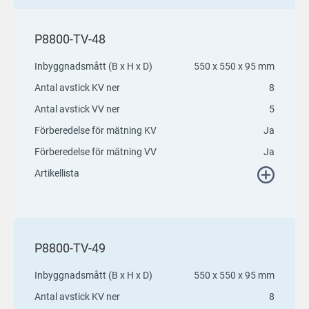
P8800-TV-48
Inbyggnadsmått (B x H x D)
550 x 550 x 95 mm
Antal avstick KV ner
8
Antal avstick VV ner
5
Förberedelse för mätning KV
Ja
Förberedelse för mätning VV
Ja
Artikellista
P8800-TV-49
Inbyggnadsmått (B x H x D)
550 x 550 x 95 mm
Antal avstick KV ner
8