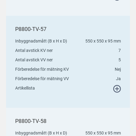
P8800-TV-57
Inbyggnadsmått (B x H x D)
550 x 550 x 95 mm
Antal avstick KV ner
7
Antal avstick VV ner
5
Förberedelse för mätning KV
Nej
Förberedelse för mätning VV
Ja
Artikellista
P8800-TV-58
Inbyggnadsmått (B x H x D)
550 x 550 x 95 mm