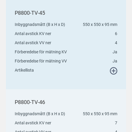
P8800-TV-45
Inbyggnadsmått (B x H x D)
550 x 550 x 95 mm
Antal avstick KV ner
6
Antal avstick VV ner
4
Förberedelse för mätning KV
Ja
Förberedelse för mätning VV
Ja
Artikellista
P8800-TV-46
Inbyggnadsmått (B x H x D)
550 x 550 x 95 mm
Antal avstick KV ner
7
Antal avstick VV ner
4