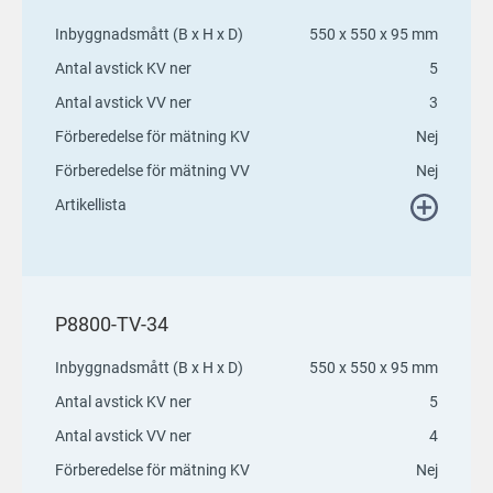
Inbyggnadsmått (B x H x D)
550 x 550 x 95 mm
Antal avstick KV ner
5
Antal avstick VV ner
3
Förberedelse för mätning KV
Nej
Förberedelse för mätning VV
Nej
Artikellista
P8800-TV-34
Inbyggnadsmått (B x H x D)
550 x 550 x 95 mm
Antal avstick KV ner
5
Antal avstick VV ner
4
Förberedelse för mätning KV
Nej