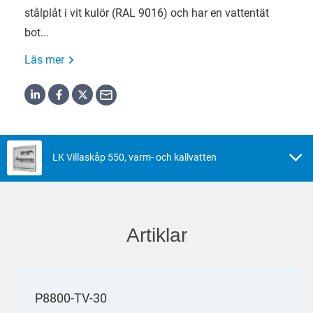
stålplåt i vit kulör (RAL 9016) och har en vattentät
bot...
Läs mer
LK Villaskåp 550, varm- och kallvatten
Artiklar
P8800-TV-30