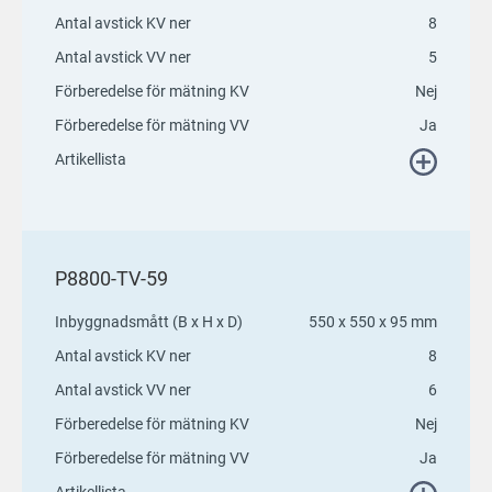
Antal avstick KV ner
8
Antal avstick VV ner
5
Förberedelse för mätning KV
Nej
Förberedelse för mätning VV
Ja
Artikellista
P8800-TV-59
Inbyggnadsmått (B x H x D)
550 x 550 x 95 mm
Antal avstick KV ner
8
Antal avstick VV ner
6
Förberedelse för mätning KV
Nej
Förberedelse för mätning VV
Ja
Artikellista