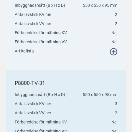
Inbyggnadsmått (B x H x D)
550 x 550 x 95 mm
Antal avstick KV ner
2
Antal avstick VV ner
2
Förberedelse för mätning KV
Nej
Förberedelse för mätning VV
Nej
Artikellista
P8800-TV-31
Inbyggnadsmått (B x H x D)
550 x 550 x 95 mm
Antal avstick KV ner
3
Antal avstick VV ner
2
Förberedelse för mätning KV
Nej
Förberedelse för mätning VV
Nej