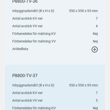
P8800-TV-36
Inbyggnadsmått (B x H x D)
550 x 550 x 95 mm
Antal avstick KV ner
7
Antal avstick VV ner
4
Förberedelse för mätning KV
Nej
Förberedelse för mätning VV
Nej
Artikellista
P8800-TV-37
Inbyggnadsmått (B x H x D)
550 x 550 x 95 mm
Antal avstick KV ner
7
Antal avstick VV ner
5
Förberedelse för mätning KV
Nej