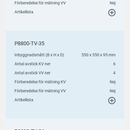
Förberedelse för mätning VV
Nej
Artikellista
P8800-TV-35
Inbyggnadsmått (B x H x D)
550 x 550 x 95 mm
Antal avstick KV ner
6
Antal avstick VV ner
4
Förberedelse för mätning KV
Nej
Förberedelse för mätning VV
Nej
Artikellista