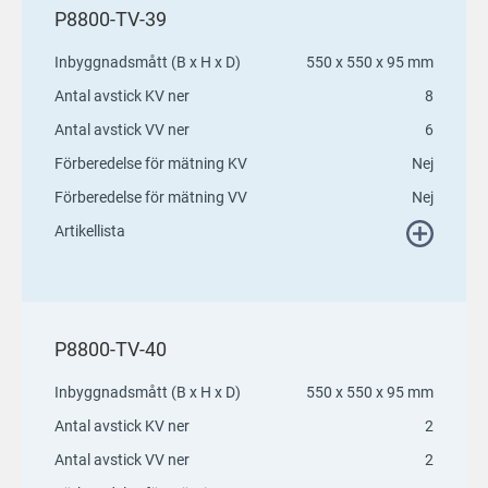
P8800-TV-39
Inbyggnadsmått (B x H x D)
550 x 550 x 95 mm
Antal avstick KV ner
8
Antal avstick VV ner
6
Förberedelse för mätning KV
Nej
Förberedelse för mätning VV
Nej
Artikellista
P8800-TV-40
Inbyggnadsmått (B x H x D)
550 x 550 x 95 mm
Antal avstick KV ner
2
Antal avstick VV ner
2