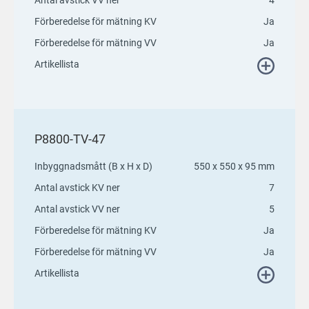
Förberedelse för mätning KV
Ja
Förberedelse för mätning VV
Ja
Artikellista
P8800-TV-47
Inbyggnadsmått (B x H x D)
550 x 550 x 95 mm
Antal avstick KV ner
7
Antal avstick VV ner
5
Förberedelse för mätning KV
Ja
Förberedelse för mätning VV
Ja
Artikellista