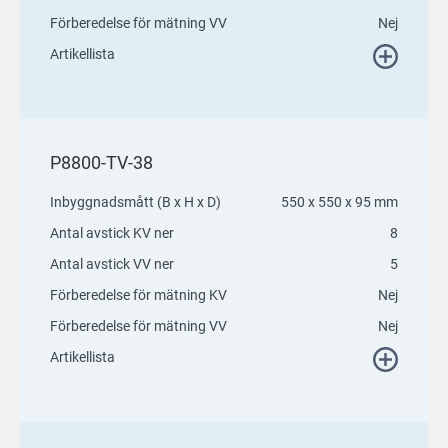
Förberedelse för mätning VV
Nej
Artikellista
P8800-TV-38
Inbyggnadsmått (B x H x D)
550 x 550 x 95 mm
Antal avstick KV ner
8
Antal avstick VV ner
5
Förberedelse för mätning KV
Nej
Förberedelse för mätning VV
Nej
Artikellista