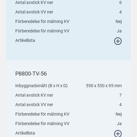
Antal avstick KV ner
6
Antal avstick VV ner
4
Förberedelse för mätning KV
Nej
Förberedelse för mätning VV
Ja
Artikellista
P8800-TV-56
Inbyggnadsmått (B x H x D)
550 x 550 x 95 mm
Antal avstick KV ner
7
Antal avstick VV ner
4
Förberedelse för mätning KV
Nej
Förberedelse för mätning VV
Ja
Artikellista