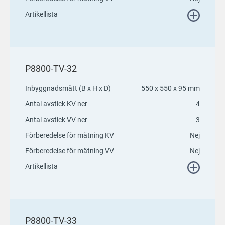
Artikellista
P8800-TV-32
Inbyggnadsmått (B x H x D)
550 x 550 x 95 mm
Antal avstick KV ner
4
Antal avstick VV ner
3
Förberedelse för mätning KV
Nej
Förberedelse för mätning VV
Nej
Artikellista
P8800-TV-33