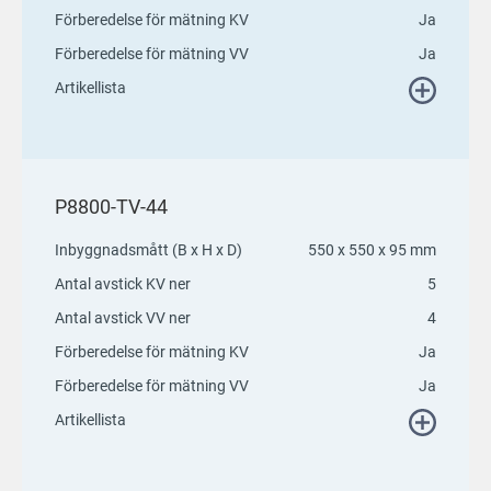
Förberedelse för mätning KV
Ja
Förberedelse för mätning VV
Ja
Artikellista
P8800-TV-44
Inbyggnadsmått (B x H x D)
550 x 550 x 95 mm
Antal avstick KV ner
5
Antal avstick VV ner
4
Förberedelse för mätning KV
Ja
Förberedelse för mätning VV
Ja
Artikellista