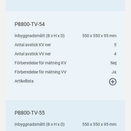
P8800-TV-54
Inbyggnadsmått (B x H x D)
550 x 550 x 95 mm
Antal avstick KV ner
5
Antal avstick VV ner
4
Förberedelse för mätning KV
Nej
Förberedelse för mätning VV
Ja
Artikellista
P8800-TV-55
Inbyggnadsmått (B x H x D)
550 x 550 x 95 mm