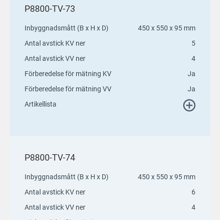
P8800-TV-73
Inbyggnadsmått (B x H x D)
450 x 550 x 95 mm
Antal avstick KV ner
5
Antal avstick VV ner
4
Förberedelse för mätning KV
Ja
Förberedelse för mätning VV
Ja
Artikellista
P8800-TV-74
Inbyggnadsmått (B x H x D)
450 x 550 x 95 mm
Antal avstick KV ner
6
Antal avstick VV ner
4