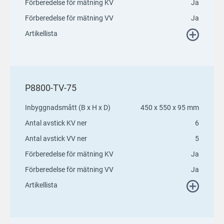
Förberedelse för mätning KV
Ja
Förberedelse för mätning VV
Ja
Artikellista
P8800-TV-75
Inbyggnadsmått (B x H x D)
450 x 550 x 95 mm
Antal avstick KV ner
6
Antal avstick VV ner
5
Förberedelse för mätning KV
Ja
Förberedelse för mätning VV
Ja
Artikellista