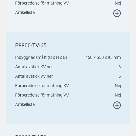
Förberedelse för mätning VV
Nej
Artikellista
P8800-TV-65
Inbyggnadsmått (B x H x D)
450 x 550 x 95 mm
Antal avstick KV ner
6
Antal avstick VV ner
5
Förberedelse för mätning KV
Nej
Förberedelse för mätning VV
Nej
Artikellista