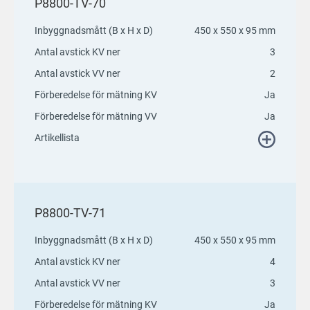
P8800-TV-70
Inbyggnadsmått (B x H x D)
450 x 550 x 95 mm
Antal avstick KV ner
3
Antal avstick VV ner
2
Förberedelse för mätning KV
Ja
Förberedelse för mätning VV
Ja
Artikellista
P8800-TV-71
Inbyggnadsmått (B x H x D)
450 x 550 x 95 mm
Antal avstick KV ner
4
Antal avstick VV ner
3
Förberedelse för mätning KV
Ja