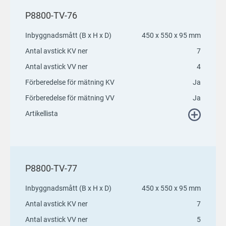
P8800-TV-76
Inbyggnadsmått (B x H x D)
450 x 550 x 95 mm
Antal avstick KV ner
7
Antal avstick VV ner
4
Förberedelse för mätning KV
Ja
Förberedelse för mätning VV
Ja
Artikellista
P8800-TV-77
Inbyggnadsmått (B x H x D)
450 x 550 x 95 mm
Antal avstick KV ner
7
Antal avstick VV ner
5