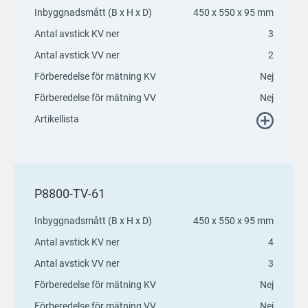
Inbyggnadsmått (B x H x D)
450 x 550 x 95 mm
Antal avstick KV ner
3
Antal avstick VV ner
2
Förberedelse för mätning KV
Nej
Förberedelse för mätning VV
Nej
Artikellista
P8800-TV-61
Inbyggnadsmått (B x H x D)
450 x 550 x 95 mm
Antal avstick KV ner
4
Antal avstick VV ner
3
Förberedelse för mätning KV
Nej
Förberedelse för mätning VV
Nej