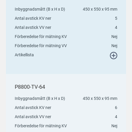
Inbyggnadsmått (B x H x D)
450 x 550 x 95 mm
Antal avstick KV ner
5
Antal avstick VV ner
4
Förberedelse för mätning KV
Nej
Förberedelse för mätning VV
Nej
Artikellista
P8800-TV-64
Inbyggnadsmått (B x H x D)
450 x 550 x 95 mm
Antal avstick KV ner
6
Antal avstick VV ner
4
Förberedelse för mätning KV
Nej