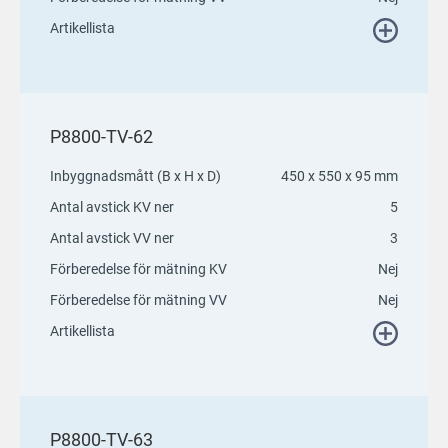
Artikellista
P8800-TV-62
Inbyggnadsmått (B x H x D)
450 x 550 x 95 mm
Antal avstick KV ner
5
Antal avstick VV ner
3
Förberedelse för mätning KV
Nej
Förberedelse för mätning VV
Nej
Artikellista
P8800-TV-63