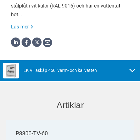
stålplåt i vit kulör (RAL 9016) och har en vattentät
bot...
Läs mer
LK Villaskåp 450, varm- och kallvatten
Artiklar
P8800-TV-60