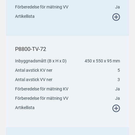
Förberedelse för mätning VV
Ja
Artikellista
P8800-TV-72
Inbyggnadsmått (B x H x D)
450 x 550 x 95 mm
Antal avstick KV ner
5
Antal avstick VV ner
3
Förberedelse för mätning KV
Ja
Förberedelse för mätning VV
Ja
Artikellista