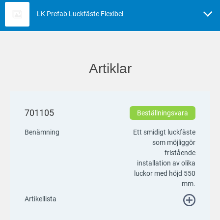
LK Prefab Luckfäste Flexibel
Artiklar
701105
Beställningsvara
Benämning
Ett smidigt luckfäste
som möjliggör
fristående
installation av olika
luckor med höjd 550
mm.
Artikellista