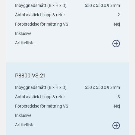
Inbyggnadsmått (B x H x D)
550 x 550 x 95 mm
Antal avstick tillopp & retur
2
Förberedelse för mätning VS
Nej
Inklusive
Artikellista
P8800-VS-21
Inbyggnadsmått (B x H x D)
550 x 550 x 95 mm
Antal avstick tillopp & retur
3
Förberedelse för mätning VS
Nej
Inklusive
Artikellista