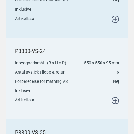
Inklusive
Artikellista
P8800-VS-24
Inbyggnadsmått (B x H x D)
550 x 550 x 95 mm
Antal avstick tillopp & retur
6
Förberedelse för mätning VS
Nej
Inklusive
Artikellista
P8800-VS-25