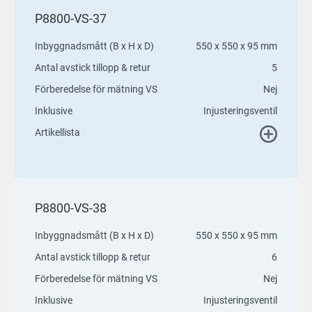
P8800-VS-37
Inbyggnadsmått (B x H x D)
550 x 550 x 95 mm
Antal avstick tillopp & retur
5
Förberedelse för mätning VS
Nej
Inklusive
Injusteringsventil
Artikellista
P8800-VS-38
Inbyggnadsmått (B x H x D)
550 x 550 x 95 mm
Antal avstick tillopp & retur
6
Förberedelse för mätning VS
Nej
Inklusive
Injusteringsventil