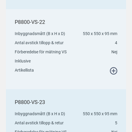
P8800-VS-22
Inbyggnadsmått (B x H x D)
550 x 550 x 95 mm
Antal avstick tillopp & retur
4
Förberedelse för mätning VS
Nej
Inklusive
Artikellista
P8800-VS-23
Inbyggnadsmått (B x H x D)
550 x 550 x 95 mm
Antal avstick tillopp & retur
5
Förberedelse för mätning VS
Nej