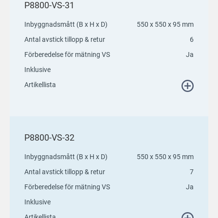
P8800-VS-31
Inbyggnadsmått (B x H x D)
550 x 550 x 95 mm
Antal avstick tillopp & retur
6
Förberedelse för mätning VS
Ja
Inklusive
Artikellista
P8800-VS-32
Inbyggnadsmått (B x H x D)
550 x 550 x 95 mm
Antal avstick tillopp & retur
7
Förberedelse för mätning VS
Ja
Inklusive
Artikellista