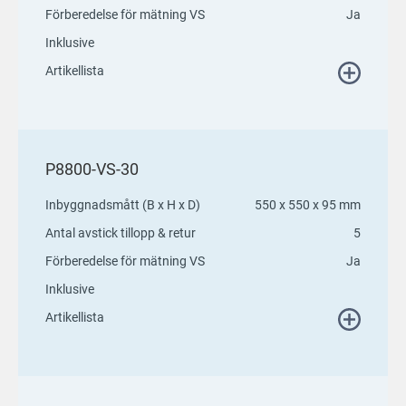
Förberedelse för mätning VS
Ja
Inklusive
Artikellista
P8800-VS-30
Inbyggnadsmått (B x H x D)
550 x 550 x 95 mm
Antal avstick tillopp & retur
5
Förberedelse för mätning VS
Ja
Inklusive
Artikellista