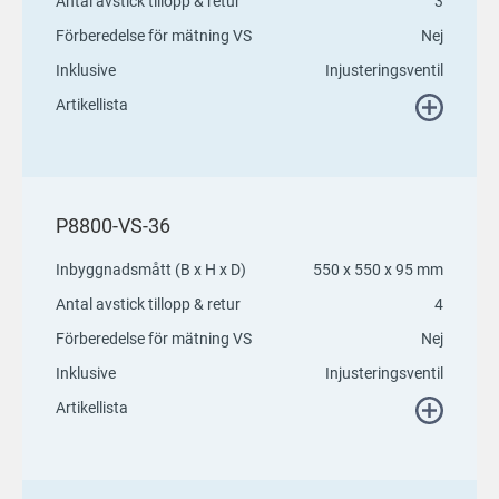
Antal avstick tillopp & retur
3
Förberedelse för mätning VS
Nej
Inklusive
Injusteringsventil
Artikellista
P8800-VS-36
Inbyggnadsmått (B x H x D)
550 x 550 x 95 mm
Antal avstick tillopp & retur
4
Förberedelse för mätning VS
Nej
Inklusive
Injusteringsventil
Artikellista