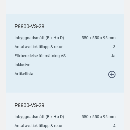
P8800-VS-28
Inbyggnadsmått (B x H x D)
550 x 550 x 95 mm
Antal avstick tillopp & retur
3
Förberedelse för mätning VS
Ja
Inklusive
Artikellista
P8800-VS-29
Inbyggnadsmått (B x H x D)
550 x 550 x 95 mm
Antal avstick tillopp & retur
4