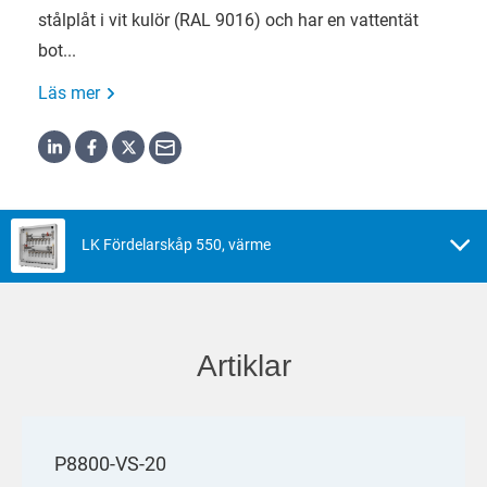
stålplåt i vit kulör (RAL 9016) och har en vattentät
bot...
Läs mer
LK Fördelarskåp 550, värme
Artiklar
P8800-VS-20