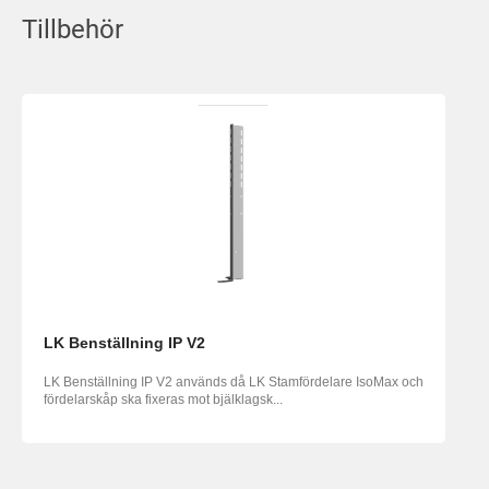
Tillbehör
LK Benställning IP V2
LK Benställning IP V2 används då LK Stamfördelare IsoMax och
fördelarskåp ska fixeras mot bjälklagsk...