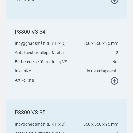
P8800-VS-34
Inbyggnadsmått (B x H x D)
550 x 550 x 95 mm
Antal avstick tillopp & retur
2
Förberedelse för mätning VS
Nej
Inklusive
Injusteringsventil
Artikellista
P8800-VS-35
Inbyggnadsmått (B x H x D)
550 x 550 x 95 mm