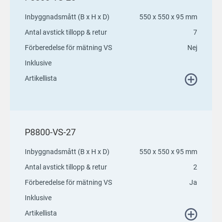
Inbyggnadsmått (B x H x D)
550 x 550 x 95 mm
Antal avstick tillopp & retur
7
Förberedelse för mätning VS
Nej
Inklusive
Artikellista
P8800-VS-27
Inbyggnadsmått (B x H x D)
550 x 550 x 95 mm
Antal avstick tillopp & retur
2
Förberedelse för mätning VS
Ja
Inklusive
Artikellista