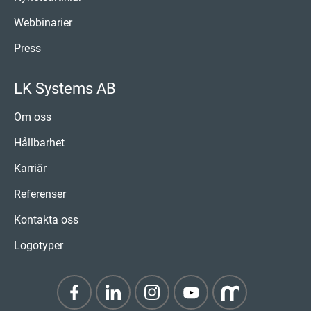
Webbinarier
Press
LK Systems AB
Om oss
Hållbarhet
Karriär
Referenser
Kontakta oss
Logotyper