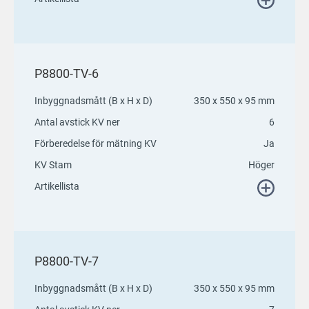
P8800-TV-6
Inbyggnadsmått (B x H x D)
350 x 550 x 95 mm
Antal avstick KV ner
6
Förberedelse för mätning KV
Ja
KV Stam
Höger
Artikellista
P8800-TV-7
Inbyggnadsmått (B x H x D)
350 x 550 x 95 mm