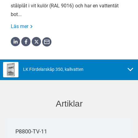
stålplåt i vit kulör (RAL 9016) och har en vattentät
bot...
Läs mer
LK Fördelarskåp 350, kallvatten
Artiklar
P8800-TV-11