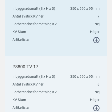
Inbyggnadsmått (B x H x D)
350 x 550 x 95 mm
Antal avstick KV ner
7
Förberedelse för mätning KV
Nej
KV Stam
Höger
Artikellista
P8800-TV-17
Inbyggnadsmått (B x H x D)
350 x 550 x 95 mm
Antal avstick KV ner
8
Förberedelse för mätning KV
Nej
KV Stam
Höger
Artikellista