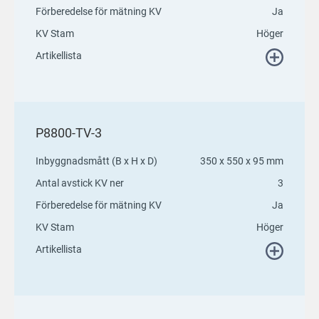
Förberedelse för mätning KV
Ja
KV Stam
Höger
Artikellista
P8800-TV-3
Inbyggnadsmått (B x H x D)
350 x 550 x 95 mm
Antal avstick KV ner
3
Förberedelse för mätning KV
Ja
KV Stam
Höger
Artikellista