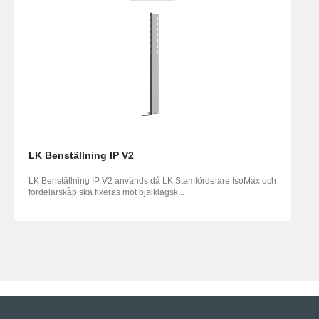
LK Benställning IP V2
LK Benställning IP V2 används då LK Stamfördelare IsoMax och
fördelarskåp ska fixeras mot bjälklagsk...