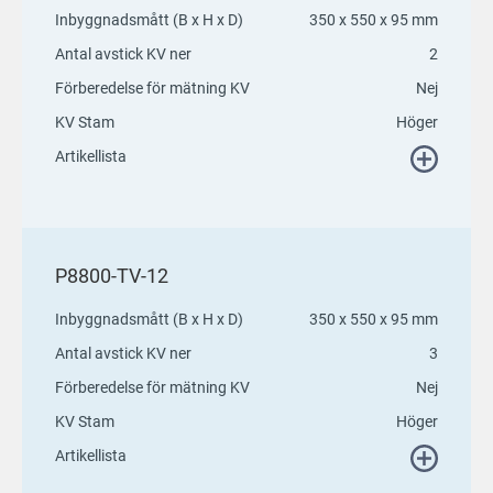
Inbyggnadsmått (B x H x D)
350 x 550 x 95 mm
Antal avstick KV ner
2
Förberedelse för mätning KV
Nej
KV Stam
Höger
Artikellista
P8800-TV-12
Inbyggnadsmått (B x H x D)
350 x 550 x 95 mm
Antal avstick KV ner
3
Förberedelse för mätning KV
Nej
KV Stam
Höger
Artikellista