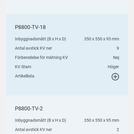
P8800-TV-18
Inbyggnadsmått (B x H x D)
350 x 550 x 95 mm
Antal avstick KV ner
9
Förberedelse för mätning KV
Nej
KV Stam
Höger
Artikellista
P8800-TV-2
Inbyggnadsmått (B x H x D)
350 x 550 x 95 mm
Antal avstick KV ner
2