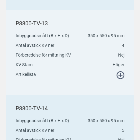
P8800-TV-13
Inbyggnadsmått (B x H x D)
350 x 550 x 95 mm
Antal avstick KV ner
4
Förberedelse för mätning KV
Nej
KV Stam
Höger
Artikellista
P8800-TV-14
Inbyggnadsmått (B x H x D)
350 x 550 x 95 mm
Antal avstick KV ner
5
Förberedelse för mätning KV
Nej