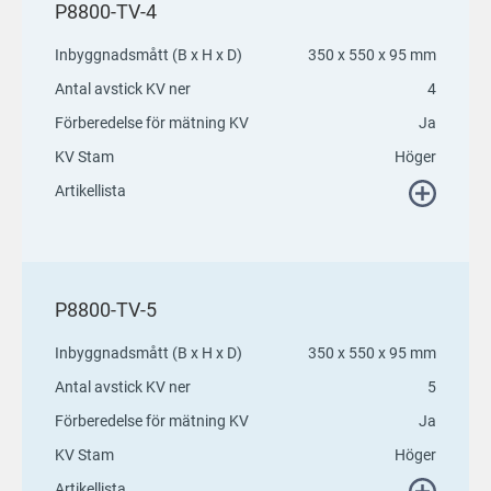
P8800-TV-4
Inbyggnadsmått (B x H x D)
350 x 550 x 95 mm
Antal avstick KV ner
4
Förberedelse för mätning KV
Ja
KV Stam
Höger
Artikellista
P8800-TV-5
Inbyggnadsmått (B x H x D)
350 x 550 x 95 mm
Antal avstick KV ner
5
Förberedelse för mätning KV
Ja
KV Stam
Höger
Artikellista