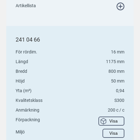
Artikellista
241 04 66
För rördim.
16 mm
Längd
1175 mm
Bredd
800 mm
Höjd
50 mm
Yta (m²)
0,94
Kvalitetsklass
S300
Anmärkning
200 c / c
Förpackning
Visa
Miljö
Visa