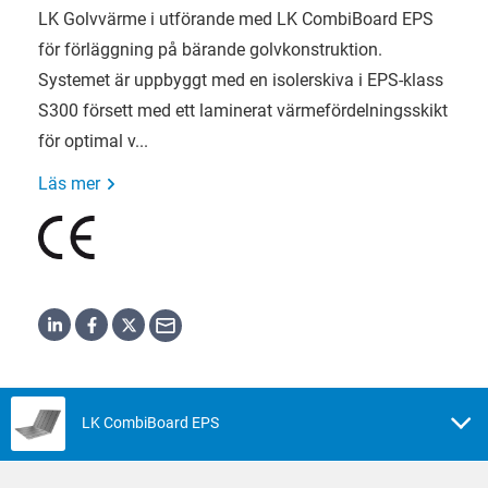
LK Golvvärme i utförande med LK CombiBoard EPS
för förläggning på bärande golvkonstruktion.
Systemet är uppbyggt med en isolerskiva i EPS-klass
S300 försett med ett laminerat värmefördelningsskikt
för optimal v...
Läs mer
LK CombiBoard EPS