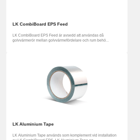
LK CombiBoard EPS Feed
LK CombiBoard EPS Feed är avsedd att användas då
golvvärmerör mellan golvvärmefördelare och rum behö...
LK Aluminium Tape
LK Aluminium Tape används som komplement vid installation