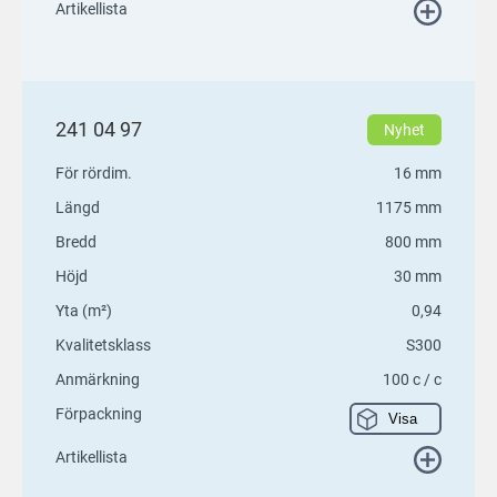
Artikellista
241 04 97
Nyhet
För rördim.
16 mm
Längd
1175 mm
Bredd
800 mm
Höjd
30 mm
Yta (m²)
0,94
Kvalitetsklass
S300
Anmärkning
100 c / c
Förpackning
Visa
Artikellista