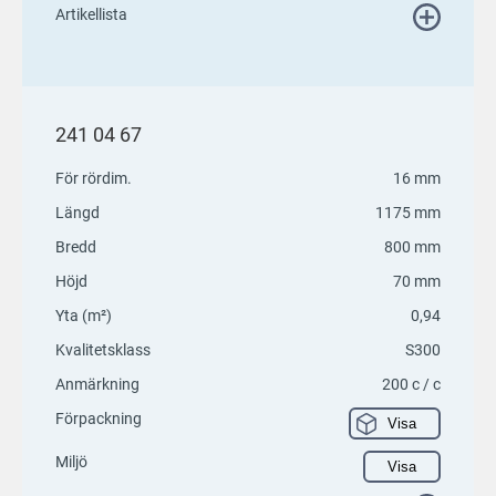
Artikellista
241 04 67
För rördim.
16 mm
Längd
1175 mm
Bredd
800 mm
Höjd
70 mm
Yta (m²)
0,94
Kvalitetsklass
S300
Anmärkning
200 c / c
Förpackning
Visa
Miljö
Visa