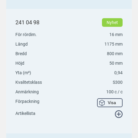
241 04 98
Nyhet
För rördim.
16 mm
Längd
1175 mm
Bredd
800 mm
Höjd
50 mm
Yta (m²)
0,94
Kvalitetsklass
S300
Anmärkning
100 c / c
Förpackning
Visa
Artikellista