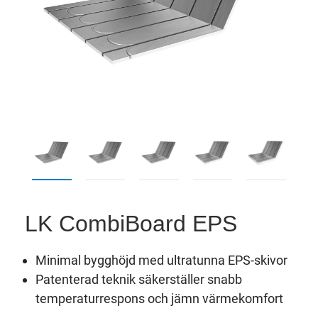
LK CombiBoard EPS
Minimal bygghöjd med ultratunna EPS-skivor
Patenterad teknik säkerställer snabb
temperaturrespons och jämn värmekomfort