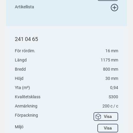
Artikellista
241 04 65
För rördim.
16 mm
Längd
1175 mm
Bredd
800 mm
Höjd
30 mm
Yta (m²)
0,94
Kvalitetsklass
S300
Anmärkning
200 c / c
Förpackning
Visa
Miljö
Visa