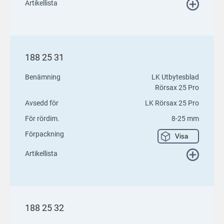
Artikellista
188 25 31
Benämning
LK Utbytesblad
Rörsax 25 Pro
Avsedd för
LK Rörsax 25 Pro
För rördim.
8-25 mm
Förpackning
Visa
Artikellista
188 25 32