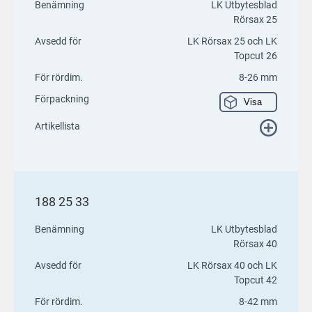
Benämning
LK Utbytesblad
Rörsax 25
Avsedd för
LK Rörsax 25 och LK
Topcut 26
För rördim.
8-26 mm
Förpackning
Visa
Artikellista
188 25 33
Benämning
LK Utbytesblad
Rörsax 40
Avsedd för
LK Rörsax 40 och LK
Topcut 42
För rördim.
8-42 mm