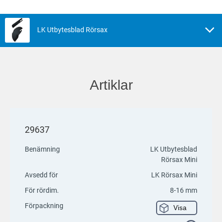
LK Utbytesblad Rörsax
Artiklar
29637
Benämning
LK Utbytesblad
Rörsax Mini
Avsedd för
LK Rörsax Mini
För rördim.
8-16 mm
Förpackning
Visa