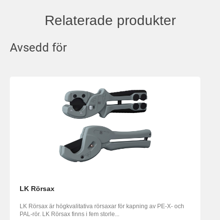
Relaterade produkter
Avsedd för
LK Rörsax
LK Rörsax är högkvalitativa rörsaxar för kapning av PE-X- och
PAL-rör. LK Rörsax finns i fem storle...