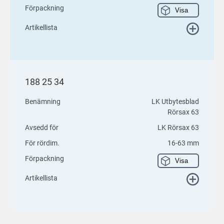
Förpackning
Visa
Artikellista
188 25 34
Benämning
LK Utbytesblad
Rörsax 63
Avsedd för
LK Rörsax 63
För rördim.
16-63 mm
Förpackning
Visa
Artikellista