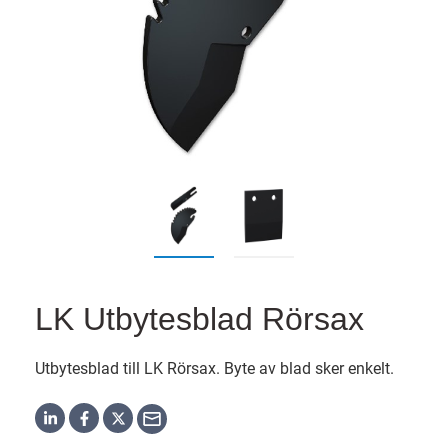
LK Utbytesblad Rörsax
Utbytesblad till LK Rörsax. Byte av blad sker enkelt.