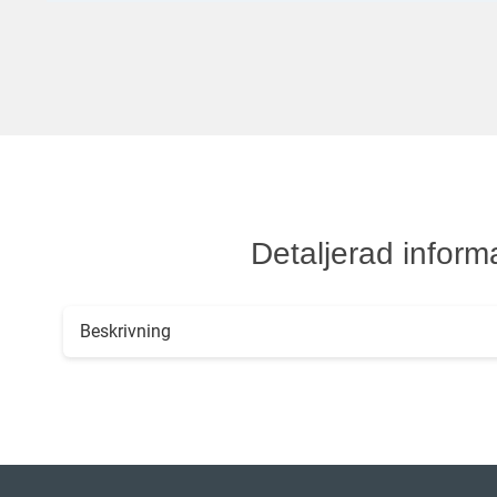
Detaljerad inform
Beskrivning