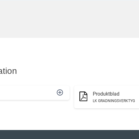
ation
Produktblad
LK GRADNINGSVERKTYG