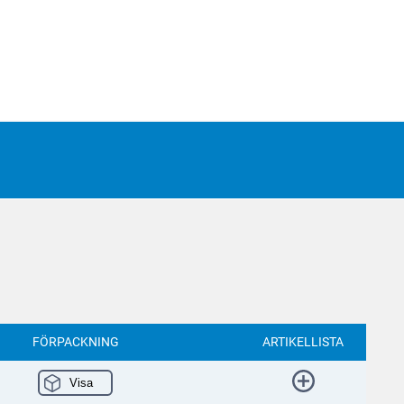
FÖRPACKNING
ARTIKELLISTA
Visa