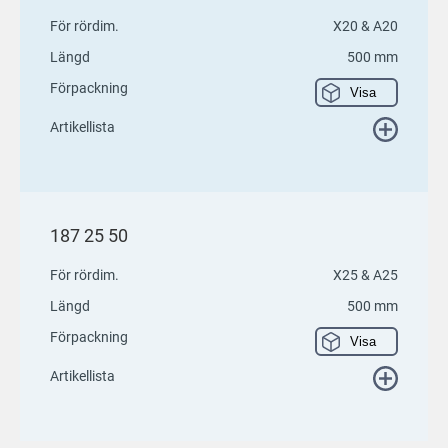
För rördim.
X20 & A20
Längd
500 mm
Förpackning
Visa
Artikellista
187 25 50
För rördim.
X25 & A25
Längd
500 mm
Förpackning
Visa
Artikellista