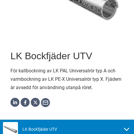
LK Bockfjäder UTV
För kallbockning av LK PAL Universalrör typ A och
varmbockning av LK PE-X Universalrör typ X. Fjädern
är avsedd för användning utanpå röret.
LK Bockfjäder UTV