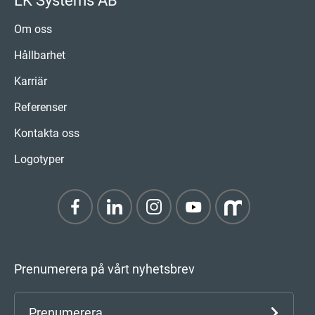
LK Systems AB
Om oss
Hållbarhet
Karriär
Referenser
Kontakta oss
Logotyper
Prenumerera på vårt nyhetsbrev
Prenumerera