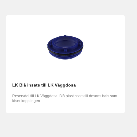
LK Blå insats till LK Väggdosa
Reservdel till LK Väggdosa. Blå plastinsats till dosans hals som
låser kopplingen.