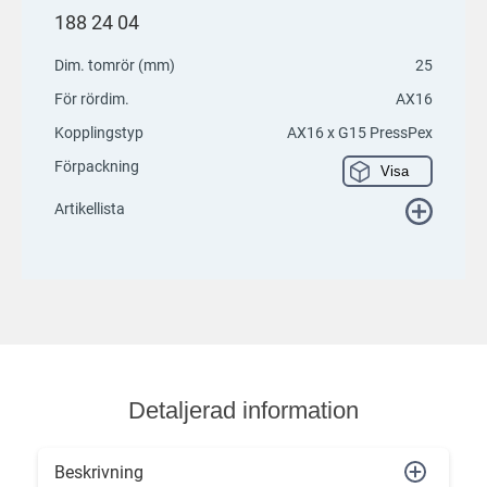
188 24 04
Dim. tomrör (mm)
25
För rördim.
AX16
Kopplingstyp
AX16 x G15 PressPex
Förpackning
Visa
Artikellista
Detaljerad information
Beskrivning