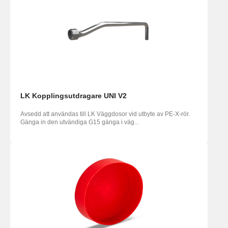
LK Kopplingsutdragare UNI V2
Avsedd att användas till LK Väggdosor vid utbyte av PE-X-rör.
Gänga in den utvändiga G15 gänga i väg...