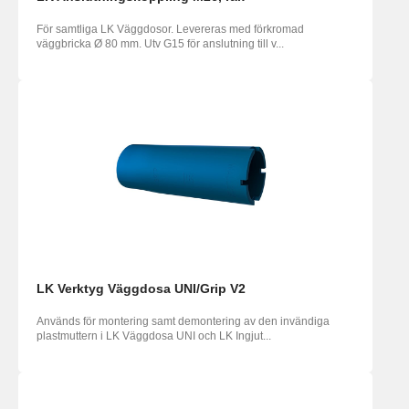
För samtliga LK Väggdosor. Levereras med förkromad
väggbricka Ø 80 mm. Utv G15 för anslutning till v...
LK Verktyg Väggdosa UNI/Grip V2
Används för montering samt demontering av den invändiga
plastmuttern i LK Väggdosa UNI och LK Ingjut...