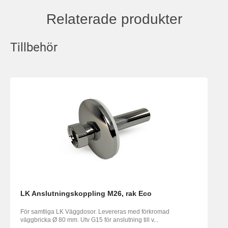
Relaterade produkter
Tillbehör
LK Anslutningskoppling M26, rak Eco
För samtliga LK Väggdosor. Levereras med förkromad
väggbricka Ø 80 mm. Utv G15 för anslutning till v...