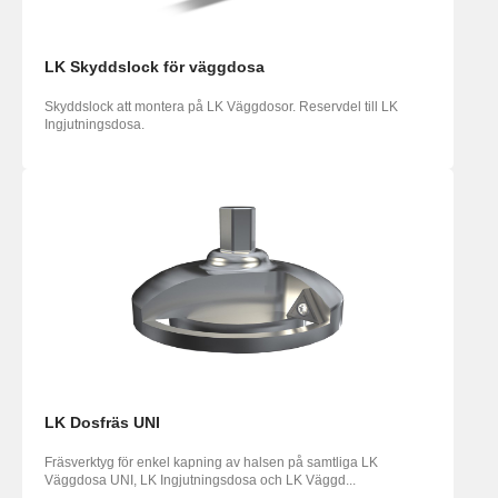
LK Skyddslock för väggdosa
Skyddslock att montera på LK Väggdosor. Reservdel till LK
Ingjutningsdosa.
LK Dosfräs UNI
Fräsverktyg för enkel kapning av halsen på samtliga LK
Väggdosa UNI, LK Ingjutningsdosa och LK Väggd...