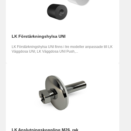
LK Förstärkningshylsa UNI
LK Förstärkningshylsa UNI finns i tre modeller anpassade till LK
Väggdosa UNI, LK Väggdosa UNI Push,...
LK Anslutningskoppling M26, rak