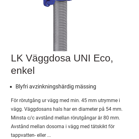
LK Väggdosa UNI Eco,
enkel
Blyfri avzinkningshärdig mässing
För rörutgång ur vägg med min. 45 mm utrymme i
vägg. Väggdosans hals har en diameter på 54 mm.
Minsta c/c avstånd mellan rörutgångar är 80 mm.
Avstånd mellan dosorna i vägg med tätskikt för
tappvatten- eller ...