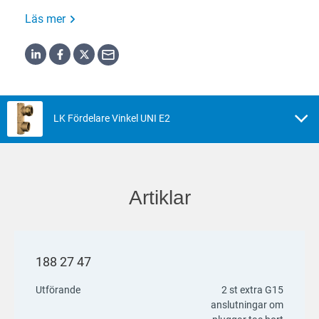
Läs mer
LK Fördelare Vinkel UNI E2
Artiklar
188 27 47
Utförande
2 st extra G15
anslutningar om