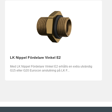
LK Nippel Fördelare Vinkel E2
Med LK Nippel Fördelare Vinkel E2 erhålls en extra utvändig
G15 eller G20 Eurocon anslutning på LK F...