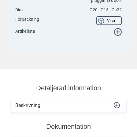
pluggar tas bort
Dim.
G20 - G15 - Cu22
Förpackning
Visa
Artikellista
Detaljerad information
Beskrivning
Dokumentation