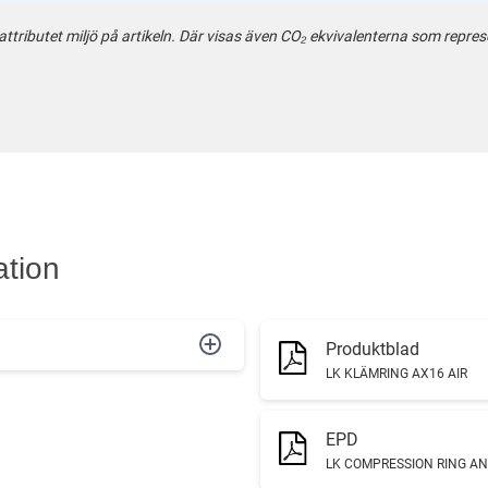
tributet miljö på artikeln. Där visas även CO₂ ekvivalenterna som repres
ation
Produktblad
LK KLÄMRING AX16 AIR
EPD
LK COMPRESSION RING A