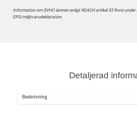
Information om SVHC-ämnen enligt REACH artikel 33 finns under at
EPD/miljövarudeklaration.
Detaljerad inform
Beskrivning