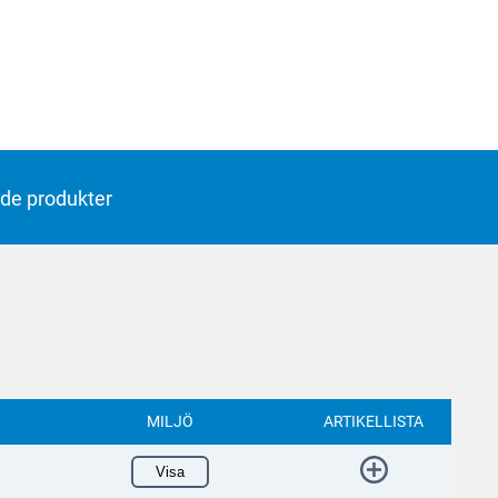
de produkter
MILJÖ
ARTIKELLISTA
Visa