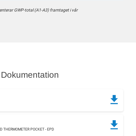
enterar GWP-total (A1-A3) framtaget i vår
Dokumentation
ND THERMOMETER POCKET - EPD