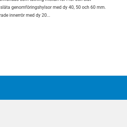
 släta genomföringshylsor med dy 40, 50 och 60 mm.
ade innerrör med dy 20...