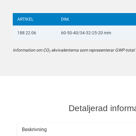
ARTIKEL
DIM.
188 22 06
60-50-40/34-32-25-20 mm
Information om CO₂ ekvivalenterna som representerar GWP-total (A1
Detaljerad inform
Beskrivning