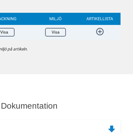
ACKNING
MILJÖ
ARTIKELLISTA
Visa
Visa
ljö på artikeln.
Dokumentation