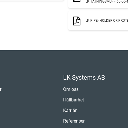
LK TÄTNINGSMUFF 60-50-4
LK PIPE- HOLDER OR PROT
LK Systems AB
r
Om oss
Hållbarhet
Karriär
Referenser