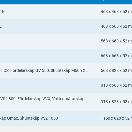
RTB
468 x 468 x 52 
L
468 x 668 x 52 
568 x 668 x 52 
668 x 668 x 52 
/6 CS, Fördelarskåp GV 550, Shuntskåp M60n XL
668 x 828 x 52 
818 x 668 x 52 
 VS2 800, Fördelarskåp VVX, Vattenmätarskåp
918 x 828 x 52 
skåp Qmax, Shuntskåp VS2 1050
1168 x 828 x 52