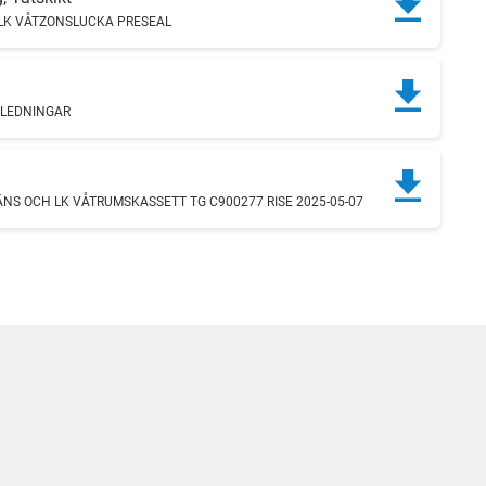
 LK VÅTZONSLUCKA PRESEAL
SLEDNINGAR
ÄNS OCH LK VÅTRUMSKASSETT TG C900277 RISE 2025-05-07