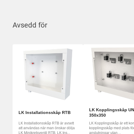
Avsedd för
LK Kopplingsskåp UN
LK Installationsskåp RTB
350x350
LK Installationsskåp RTB är avsett
LK Kopplingsskåp är ett ko
att användas när man önskar dölja
kopplingsskåp med plats fö
LK Minikretsventil RTB. LK Ins...
anslutningar utan