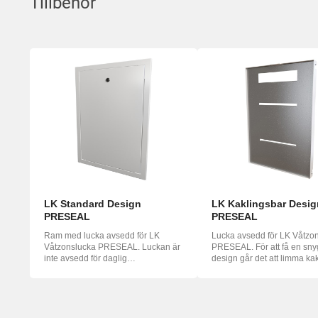
Tillbehör
LK Standard Design
LK Kaklingsbar Desig
PRESEAL
PRESEAL
Ram med lucka avsedd för LK
Lucka avsedd för LK Våtzo
Våtzonslucka PRESEAL. Luckan är
PRESEAL. För att få en sn
inte avsedd för daglig
design går det att limma kak
vattenbegjutnin...
...