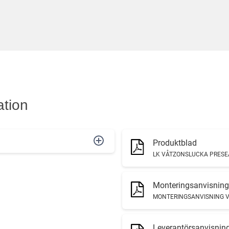
ation
Produktblad
LK VÅTZONSLUCKA PRESE
Monteringsanvisning
MONTERINGSANVISNING 
Leverantörsanvisning