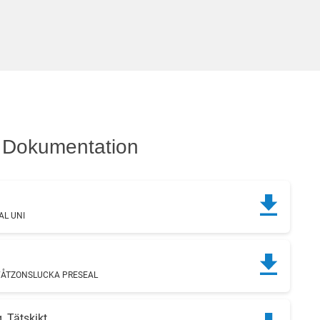
Dokumentation
AL UNI
VÅTZONSLUCKA PRESEAL
, Tätskikt