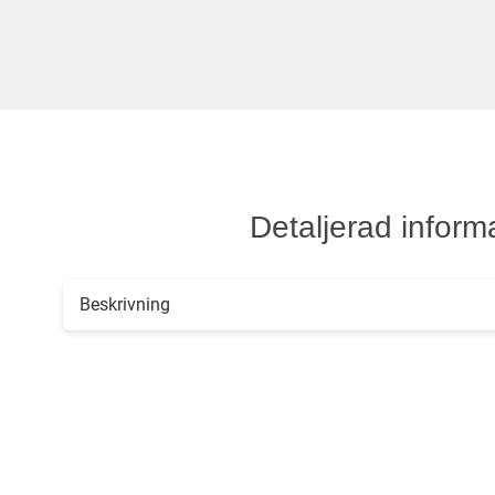
Detaljerad inform
Beskrivning