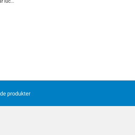
 luc...
de produkter