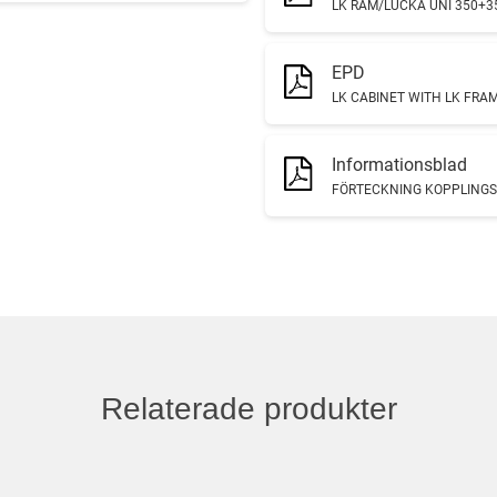
LK RAM/LUCKA UNI 350+3
EPD
LK CABINET WITH LK FRAM
Informationsblad
FÖRTECKNING KOPPLING
Relaterade produkter