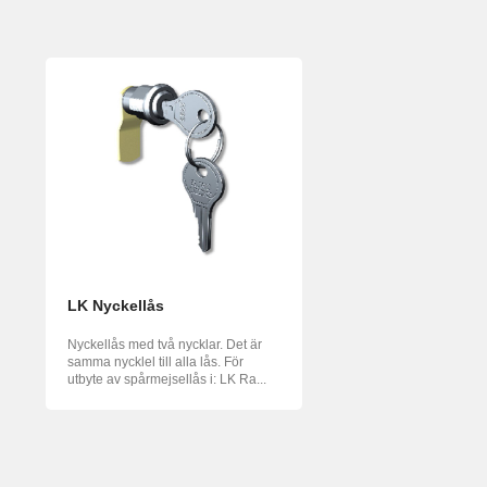
LK Nyckellås
Nyckellås med två nycklar. Det är
samma nycklel till alla lås. För
utbyte av spårmejsellås i: LK Ra...