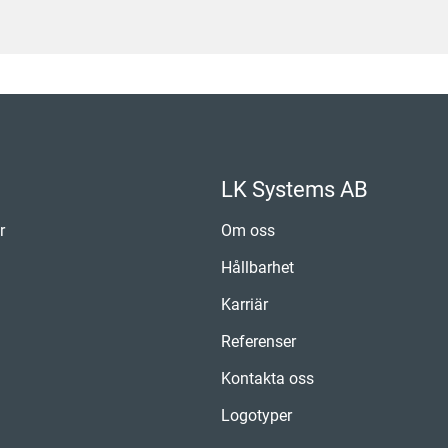
LK Systems AB
r
Om oss
Hållbarhet
Karriär
Referenser
Kontakta oss
Logotyper