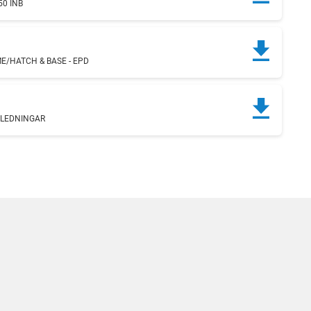
50 INB
E/HATCH & BASE - EPD
SLEDNINGAR