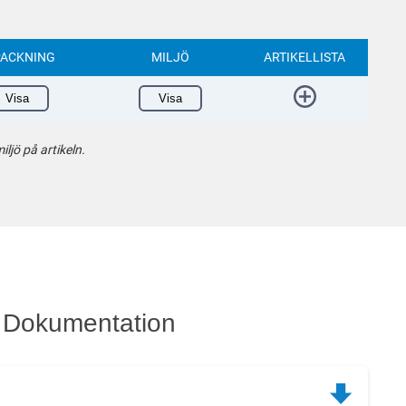
ACKNING
MILJÖ
ARTIKELLISTA
Visa
Visa
ljö på artikeln.
Dokumentation