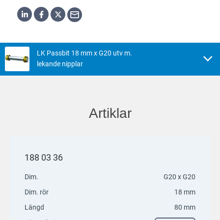
LK Passbit 18 mm x G20 utv m.
lekande nipplar
Artiklar
188 03 36
Dim.
G20 x G20
Dim. rör
18 mm
Längd
80 mm