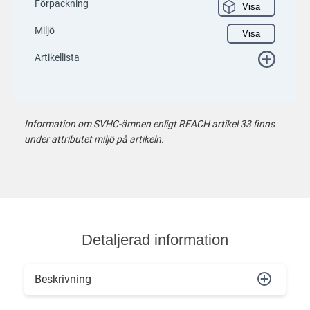
Förpackning
Visa
Miljö
Visa
Artikellista
Information om SVHC-ämnen enligt REACH artikel 33 finns
under attributet miljö på artikeln.
Detaljerad information
Beskrivning