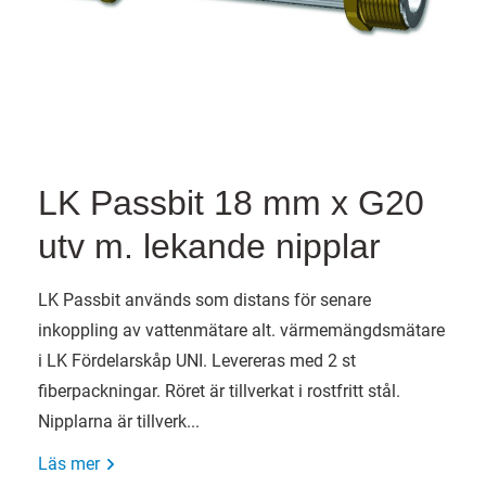
LK Passbit 18 mm x G20
utv m. lekande nipplar
LK Passbit används som distans för senare
inkoppling av vattenmätare alt. värmemängdsmätare
i LK Fördelarskåp UNI. Levereras med 2 st
fiberpackningar. Röret är tillverkat i rostfritt stål.
Nipplarna är tillverk...
Läs mer