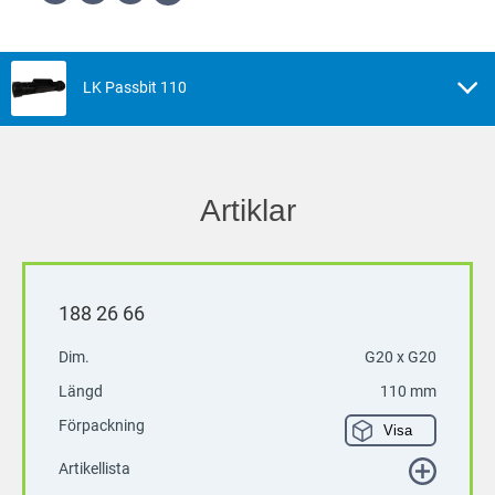
LK Passbit 110
Artiklar
188 26 66
Dim.
G20 x G20
Längd
110 mm
Förpackning
Visa
Artikellista