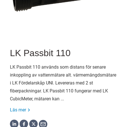
LK Passbit 110
LK Passbit 110 används som distans för senare
inkoppling av vattenmätare alt. värmemängdsmätare
i LK Fördelarskåp UNI. Levereras med 2 st
fiberpackningar. LK Passbit 110 fungerar med LK
CubicMeter, mätaren kan ...
Läs mer