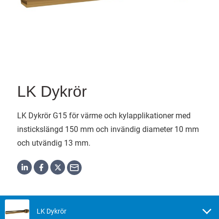
LK Dykrör
LK Dykrör G15 för värme och kylapplikationer med
instickslängd 150 mm och invändig diameter 10 mm
och utvändig 13 mm.
LK Dykrör