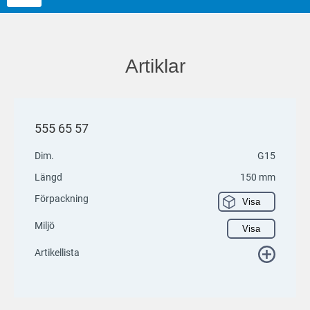
Artiklar
555 65 57
Dim.
G15
Längd
150 mm
Förpackning
Visa
Miljö
Visa
Artikellista