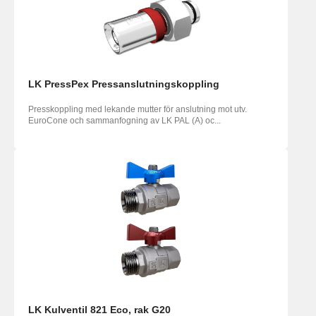
LK PressPex Pressanslutningskoppling
Presskoppling med lekande mutter för anslutning mot utv.
EuroCone och sammanfogning av LK PAL (A) oc...
LK Kulventil 821 Eco, rak G20