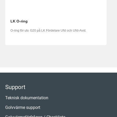
LK O-ring
O-ring för utv. G20 på LK Fördelare UNI och UNI-Avst.
Support
Teknisk dokumentation
Golvvärme support