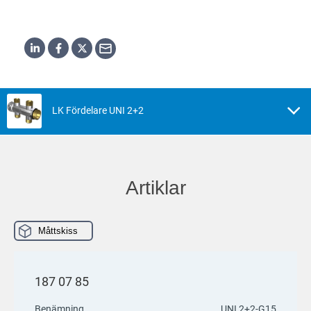
LK Fördelare UNI 2+2
Artiklar
Måttskiss
187 07 85
Benämning
UNI 2+2-G15