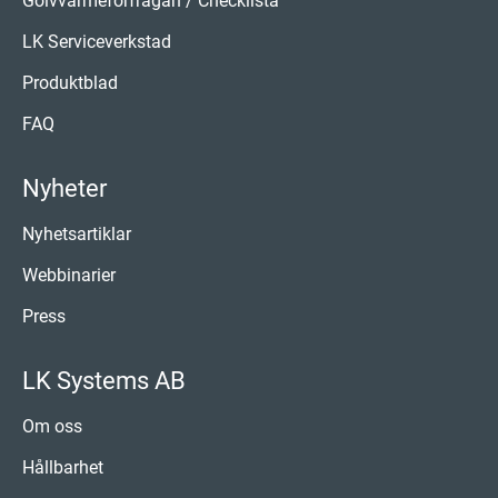
Golvvärmeförfrågan / Checklista
LK Serviceverkstad
Produktblad
FAQ
Nyheter
Nyhetsartiklar
Webbinarier
Press
LK Systems AB
Om oss
Hållbarhet