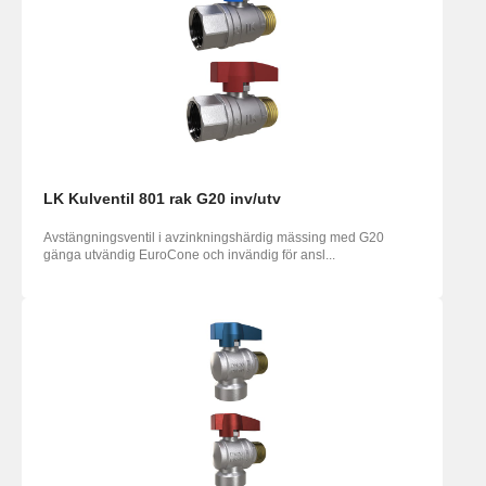
LK Kulventil 801 rak G20 inv/utv
Avstängningsventil i avzinkningshärdig mässing med G20
gänga utvändig EuroCone och invändig för ansl...