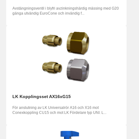
Avstängningsventil i blyfri avzinkningshärdig mässing med G20
gänga utvändig EuroCone och invändig f...
LK Kopplingsset AX16xG15
För anslutning av LK Universalrör A16 och X16 mot
Conexkoppling CU15 och mot LK Fördelare typ UNI. L...