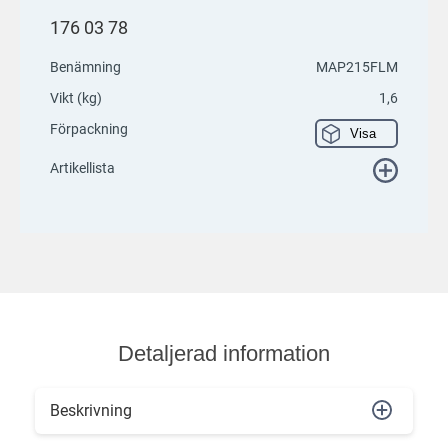
176 03 78
Benämning
MAP215FLM
Vikt (kg)
1,6
Förpackning
Visa
Artikellista
Detaljerad information
Beskrivning