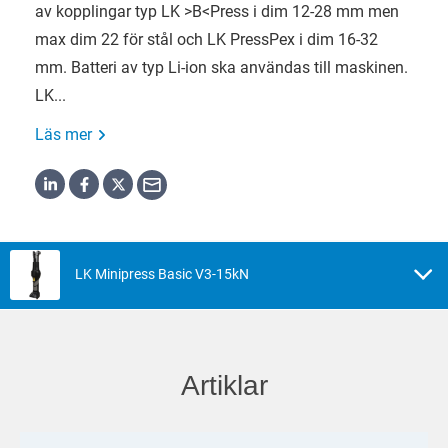
av kopplingar typ LK >B<Press i dim 12-28 mm men
max dim 22 för stål och LK PressPex i dim 16-32
mm. Batteri av typ Li-ion ska användas till maskinen.
LK...
Läs mer
LK Minipress Basic V3-15kN
Artiklar