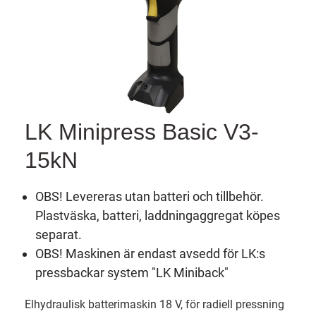
LK Minipress Basic V3-
15kN
OBS! Levereras utan batteri och tillbehör.
Plastväska, batteri, laddningaggregat köpes
separat.
OBS! Maskinen är endast avsedd för LK:s
pressbackar system "LK Miniback"
Elhydraulisk batterimaskin 18 V, för radiell pressning