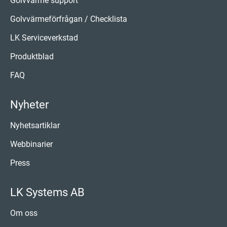
Golvvärme support
Golvvärmeförfrågan / Checklista
LK Serviceverkstad
Produktblad
FAQ
Nyheter
Nyhetsartiklar
Webbinarier
Press
LK Systems AB
Om oss