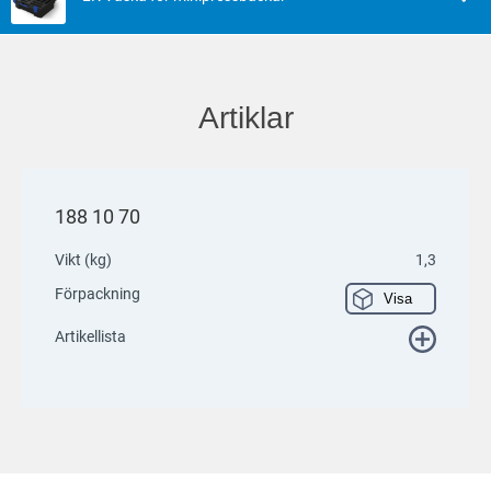
Artiklar
188 10 70
Vikt (kg)
1,3
Förpackning
Visa
Artikellista