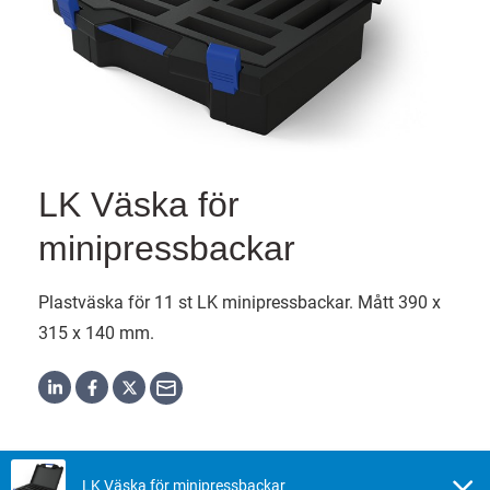
LK Väska för
minipressbackar
Plastväska för 11 st LK minipressbackar. Mått 390 x
315 x 140 mm.
LK Väska för minipressbackar