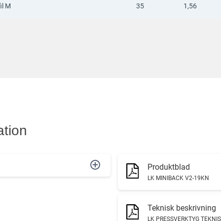
il M
35
1,56
ation
Produktblad
LK MINIBACK V2-19KN
Teknisk beskrivning
LK PRESSVERKTYG TEKNIS