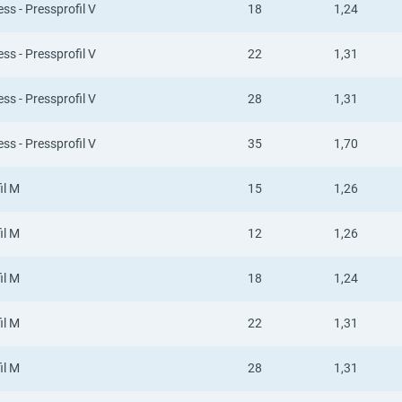
ss - Pressprofil V
18
1,24
ss - Pressprofil V
22
1,31
ss - Pressprofil V
28
1,31
ss - Pressprofil V
35
1,70
il M
15
1,26
il M
12
1,26
il M
18
1,24
il M
22
1,31
il M
28
1,31