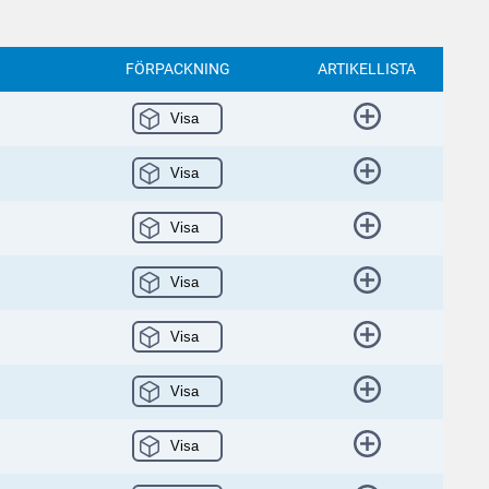
FÖRPACKNING
ARTIKELLISTA
Visa
Visa
Visa
Visa
Visa
Visa
Visa