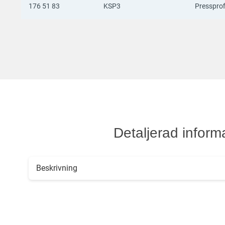
176 51 83
KSP3
Pressprof
Detaljerad inform
Beskrivning