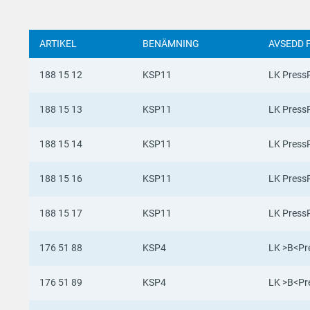
ARTIKEL
BENÄMNING
AVSEDD 
188 15 12
KSP11
LK PressP
188 15 13
KSP11
LK PressP
188 15 14
KSP11
LK PressP
188 15 16
KSP11
LK PressP
188 15 17
KSP11
LK PressP
176 51 88
KSP4
LK >B<Pre
176 51 89
KSP4
LK >B<Pre