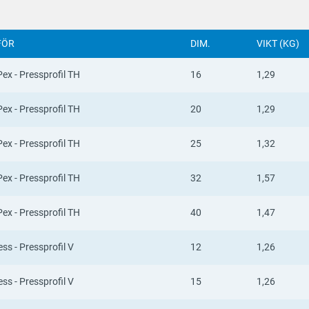
FÖR
DIM.
VIKT (KG)
ex - Pressprofil TH
16
1,29
ex - Pressprofil TH
20
1,29
ex - Pressprofil TH
25
1,32
ex - Pressprofil TH
32
1,57
ex - Pressprofil TH
40
1,47
ss - Pressprofil V
12
1,26
ss - Pressprofil V
15
1,26