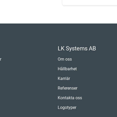
LK Systems AB
r
Om oss
Hållbarhet
Karriär
Referenser
Kontakta oss
Logotyper